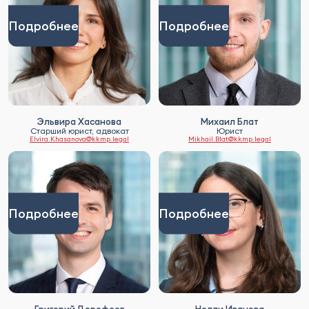
Подробнее
Подробнее
Эльвира Хасанова
Михаил Блат
Старший юрист, адвокат
Юрист
Elvira.Khasanova@kkmp.legal
Mikhail.Blat@kkmp.legal
Подробнее
Подробнее