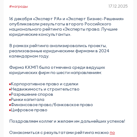
17.12.2025
#награды
16 декабря «Эксперт РА» и «Эксперт Бизнес-Решения»
опубликовали результаты второго Российского
национального рейтинга «Эксперты права. Лучшие
юридические консультанты».
В рамках рейтинга анализировались проекты,
реализованные юридическими фирмами в 2024
календарном году.
Фирма ККМП была отмечена среди ведущих
юридических фирм по шести направлениям:
Корпоративное право и сделки
Недвижимость и строительство
Разрешение споров
Рынки капитала
Финансовое право/банковское право
Цифровое право
Поздравляем коллег и желаем им дальнейших успехов!
Ознакомиться с результатами рейтинга можно
по