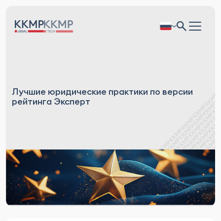
Лучшие юридические практики по версии
рейтинга Эксперт