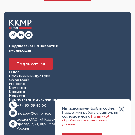
Подписаться на новости и
публикации
Подписаться
О нас
Практики и индустрии
China Desk
Pro bono
Команда
Карьера
Новости
Нормативные документы
+ 7 495 139 40 00
Мы используем файлы cookie.
Продолжив работу с сайтом, вы
moscow@kkmp.legal
соглашаетесь с
Политикой
Башня ОКО 1-й Красногвардейский
обработки персональных
проезд, д.21, стр.1 Москва 123112,
данных
Россия