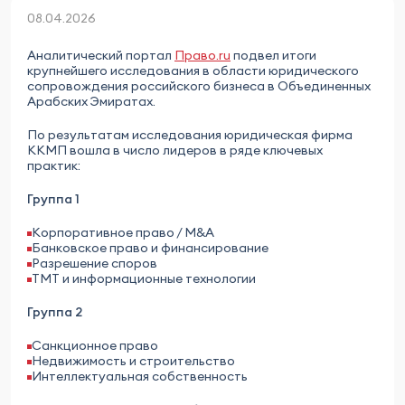
08.04.2026
Аналитический портал
Право.ru
подвел итоги
крупнейшего исследования в области юридического
сопровождения российского бизнеса в Объединенных
Арабских Эмиратах.
По результатам исследования юридическая фирма
ККМП вошла в число лидеров в ряде ключевых
практик:
Группа 1
Корпоративное право / M&A
Банковское право и финансирование
Разрешение споров
ТМТ и информационные технологии
Группа 2
Санкционное право
Недвижимость и строительство
Интеллектуальная собственность