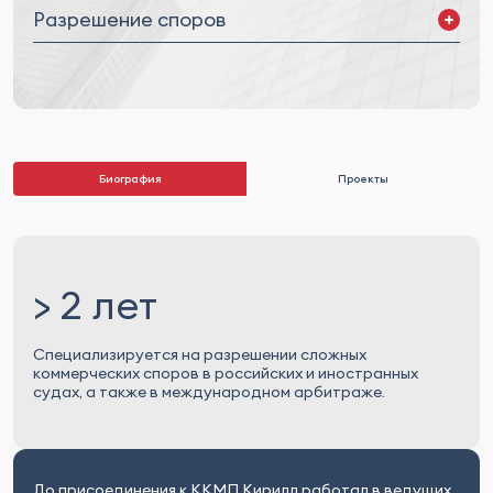
Разрешение споров
Внесудебное урегулирование
Споры в российских судах
Трансграничные разбирательства
Международный коммерческий арбитраж
Международный инвестиционный арбитраж
Биография
Проекты
> 2 лет
Специализируется на разрешении сложных
коммерческих споров в российских и иностранных
судах, а также в международном арбитраже.
До присоединения к ККМП Кирилл работал в ведущих