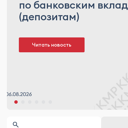
по банковским вкла
(депозитам)
Читать новость