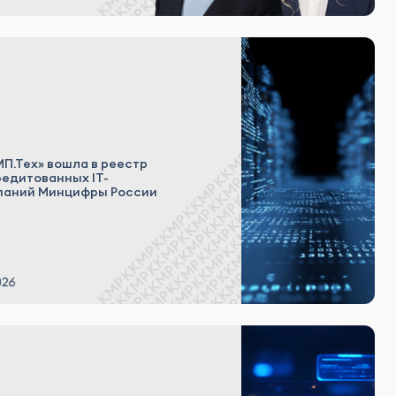
П.Тех» вошла в реестр
редитованных IT-
паний Минцифры России