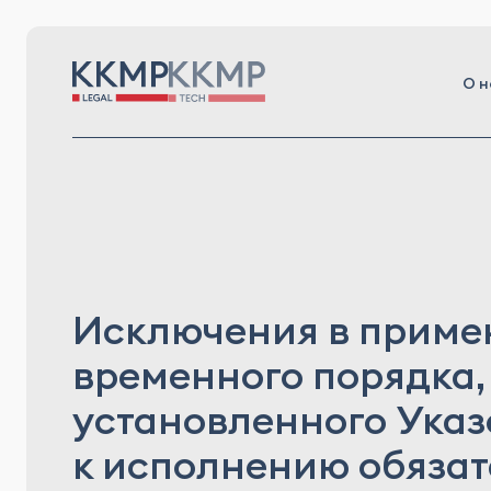
О н
Исключения в приме
временного порядка,
установленного Указ
к исполнению обязат