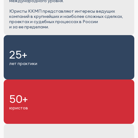
международного уровня.
Юристы ККМП представляют интересы ведущих
компаний в крупнейших и наиболее сложных сделках,
проектах и судебных процессах в России
и за ее пределами.
25+
лет практики
50+
юристов