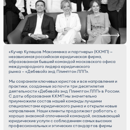
«Кучер Кулешов Максименко и партнеры» (ККМП) —
независимая российская юридическая фирма,
образованная бывшей командой московского офиса
международного лидера юридического
рынка — «Дебевойз энд Плимптон ЛЛП».
Мы сохранили ключевых юристов и все направления и
практики, созданные за почти три десятилетия
деятельности «Дебевойз энд Плимптон ЛЛП» в России.
С даты образования ККМП мы значительно
приумножили состав нашей команды лучшими
специалистами юридического рынка и открыли новые
направления. Наши клиенты продолжают работать с
хорошо знакомой сплоченной командой, оказывающей
юридические услуги с соблюдением самых высоких
профессиональных и этических стандартов фирмы