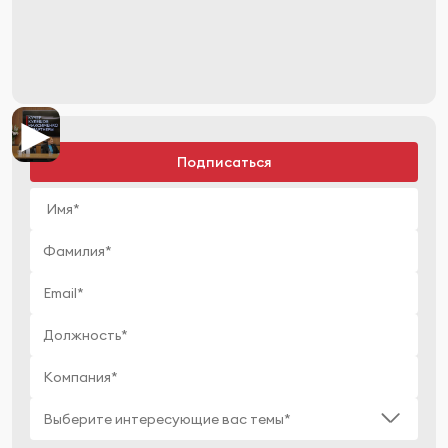
►
Подписаться
на
Подписаться
нас
Выберите интересующие вас темы*