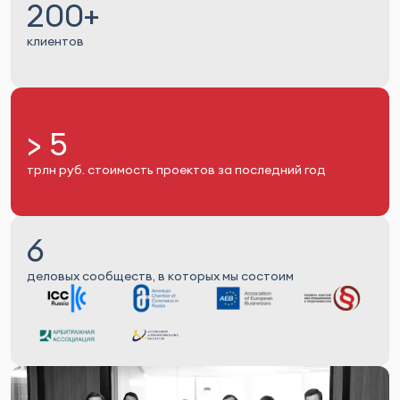
200+
клиентов
> 5
трлн руб. стоимость проектов за последний год
6
деловых сообществ, в которых мы состоим