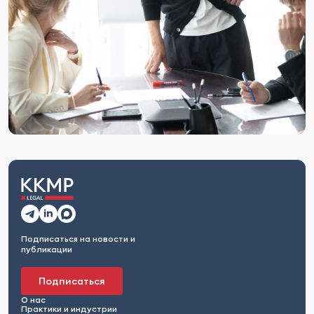
Подписаться на новости и
публикации
Подписаться
О нас
Практики и индустрии