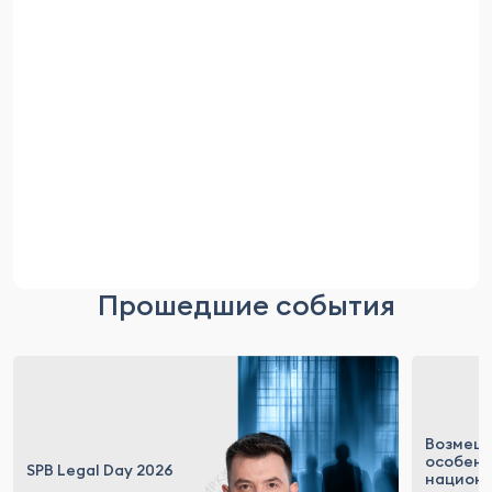
Прошедшие события
Возмеще
особен
SPB Legal Day 2026
национ