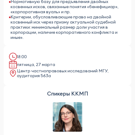
Нормативную базу для предъявления двойных
косвенных исков, связанные понятия «бенефициар»,
«корпоративная вуаль» и пр.
Критерии, обусловливающие право на двойной
косвенный иск через призму актуальной судебной
практики: минимальный размер доли участия в
корпорации, наличие корпоративного конфликта и
иные».
18:00
пятница, 27 марта
Центр частноправовых исследований МГУ,
аудитория 563а
Спикеры ККМП