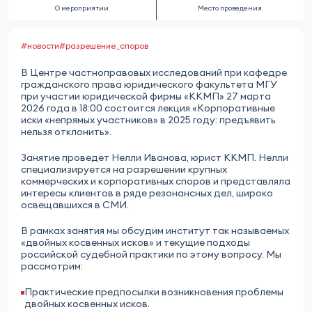
О мероприятии
Место проведения
#новости
#разрешение_споров
В Центре частноправовых исследований при кафедре
гражданского права юридического факультета МГУ
при участии юридической фирмы «ККМП» 27 марта
2026 года в 18:00 состоится лекция «Корпоративные
иски «непрямых участников» в 2025 году: предъявить
нельзя отклонить».
Занятие проведет Нелли Иванова, юрист ККМП. Нелли
специализируется на разрешении крупных
коммерческих и корпоративных споров и представляла
интересы клиентов в ряде резонансных дел, широко
освещавшихся в СМИ.
В рамках занятия мы обсудим институт так называемых
«двойных косвенных исков» и текущие подходы
российской судебной практики по этому вопросу. Мы
рассмотрим:
Практические предпосылки возникновения проблемы
двойных косвенных исков.