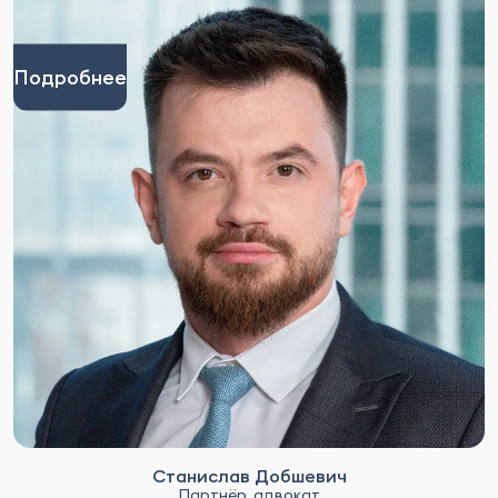
Подробнее
Станислав Добшевич
Партнёр, адвокат