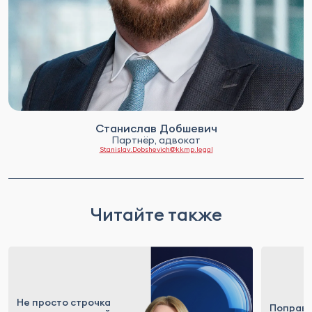
Станислав Добшевич
Партнёр, адвокат
Stanislav.Dobshevich@kkmp.legal
Читайте также
Не просто строчка
Поправк