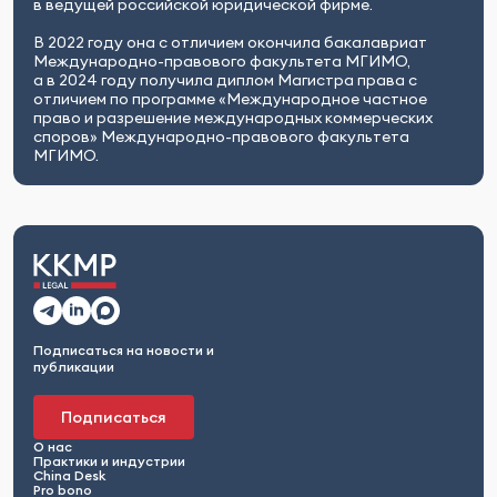
в ведущей российской юридической фирме.
В 2022 году она с отличием окончила бакалавриат
Международно-правового факультета МГИМО,
а в 2024 году получила диплом Магистра права с
отличием по программе «Международное частное
право и разрешение международных коммерческих
споров» Международно-правового факультета
МГИМО.
Подписаться на новости и
публикации
Подписаться
О нас
Практики и индустрии
China Desk
Pro bono