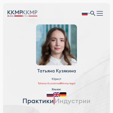
Татьяна Кузякина
Юрист
Tatiana.Kuziakina@kkmp.legal
Языки:
Практики
Индустрии