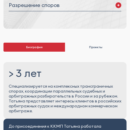
Разрешение споров
Внесудебное урегулирование
Споры в российских судах
Трансграничные разбирательства
Международный коммерческий арбитраж
Международный инвестиционный арбитраж
Биография
Проекты
> 3 лет
Специализируется на комплексных трансграничных
спорах, координации параллельных судебных и
арбитражных разбирательств в России и за рубежом.
Татьяна представляет интересы клиентов в российских
арбитражных судах и международном коммерческом
арбитраже.
До присоединения к ККМП Татьяна работала