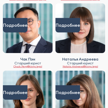
Подробнее
Подробнее
Чак Пэн
Наталья Андреева
Старший юрист
Старший юрист
Chuck.Peng@kkmp.legal
Natalia.Andreeva@kkmp.legal
Подробнее
Подробнее