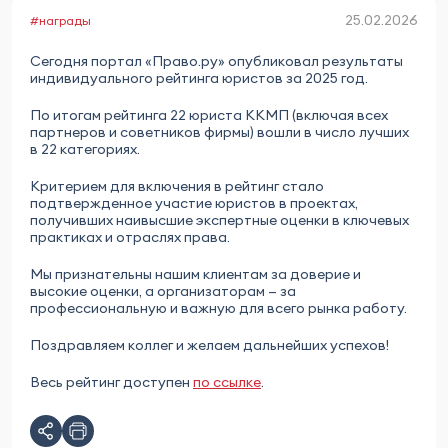
25.02.2026
#награды
Сегодня портал «Право.ру» опубликовал результаты
индивидуального рейтинга юристов за 2025 год.
По итогам рейтинга 22 юриста ККМП (включая всех
партнеров и советников фирмы) вошли в число лучших
в 22 категориях.
Критерием для включения в рейтинг стало
подтвержденное участие юристов в проектах,
получивших наивысшие экспертные оценки в ключевых
практиках и отраслях права.
Мы признательны нашим клиентам за доверие и
высокие оценки, а организаторам — за
профессиональную и важную для всего рынка работу.
Поздравляем коллег и желаем дальнейших успехов!
Весь рейтинг доступен
по ссылке
.