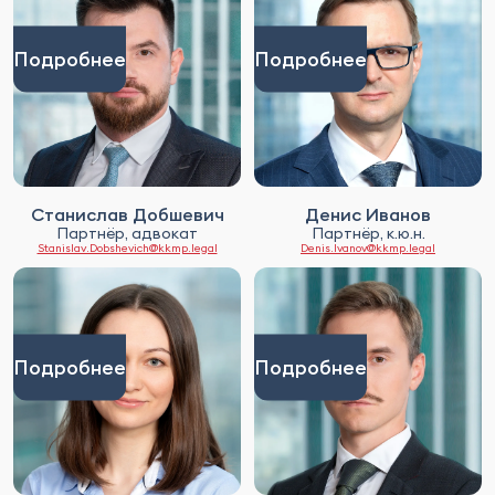
Подробнее
Подробнее
Станислав Добшевич
Денис Иванов
Партнёр, адвокат
Партнёр, к.ю.н.
Stanislav.Dobshevich@kkmp.legal
Denis.Ivanov@kkmp.legal
Подробнее
Подробнее