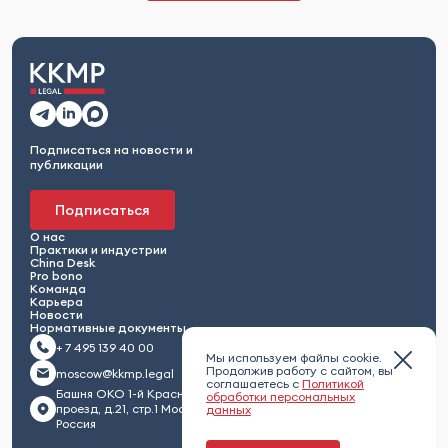
Подписаться на новости и
публикации
Подписаться
О нас
Практики и индустрии
China Desk
Pro bono
Команда
Карьера
Новости
Нормативные документы
+ 7 495 139 40 00
Мы используем файлы cookie.
Продолжив работу с сайтом, вы
moscow@kkmp.legal
соглашаетесь с
Политикой
Башня ОКО 1-й Красногвардейский
обработки персональных
проезд, д.21, стр.1 Москва 123112,
данных
Россия