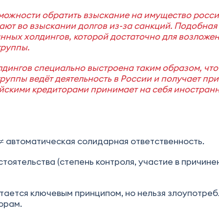
можности обратить взыскание на имущество росс
ают во взыскании долгов из-за санкций. Подобная
нных холдингов, которой достаточно для возложе
группы.
дингов специально выстроена таким образом, что
руппы ведёт деятельность в России и получает при
йскими кредиторами принимает на себя иностран
≠ автоматическая солидарная ответственность.
оятельства (степень контроля, участие в причине
ается ключевым принципом, но нельзя злоупотреб
орам.