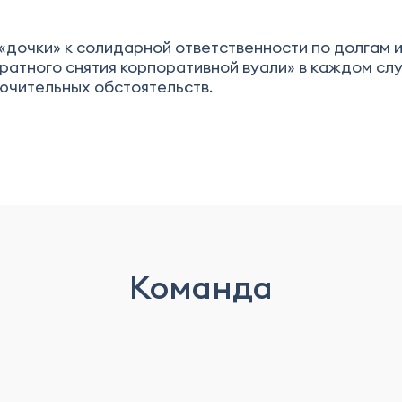
«дочки» к солидарной ответственности по долгам
ратного снятия корпоративной вуали» в каждом с
ючительных обстоятельств.
Команда