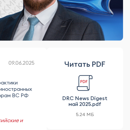
Читать PDF
09.06.2025
рактики
 иностранных
орам ВС РФ
DRC News Digest
май 2025.pdf
5.24 МБ
сийские и