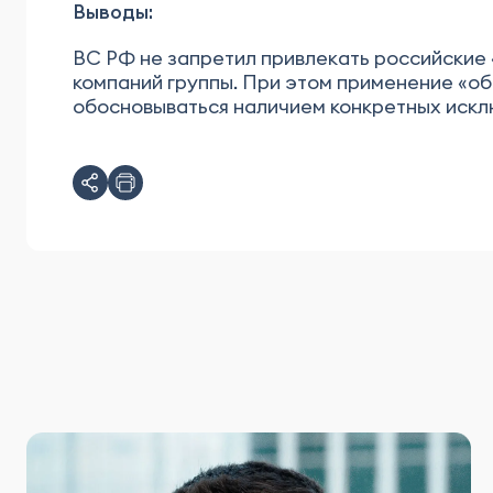
Выводы:
ВС РФ не запретил привлекать российские 
компаний группы. При этом применение «об
обосновываться наличием конкретных искл