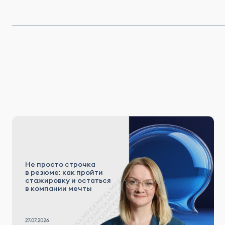
Не просто строчка
в резюме: как пройти
стажировку и остаться
в компании мечты