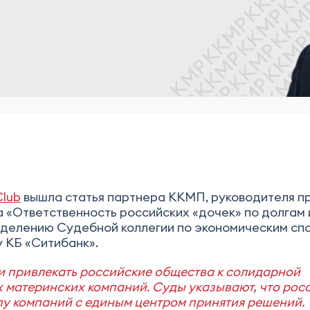
Club
вышла статья партнера ККМП, руководителя п
 «Ответственность российских «дочек» по долгам
еделению Судебной коллегии по экономическим сп
v КБ «Ситибанк».
и привлекать российские общества к солидарной
х материнских компаний. Суды указывают, что рос
пу компаний с единым центром принятия решений.