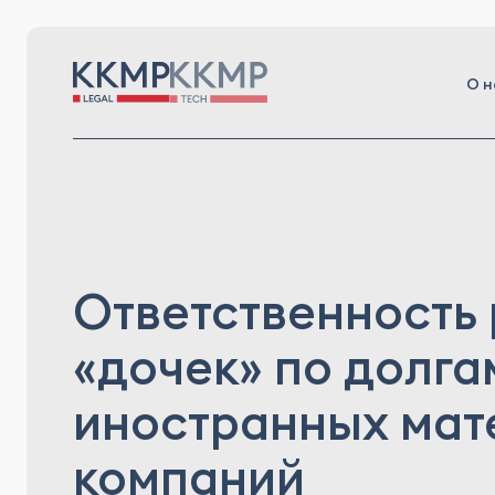
О н
Ответственность
«дочек» по долга
иностранных мат
компаний