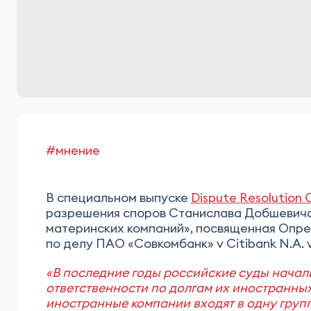
#мнение
В специальном выпуске
Dispute Resolution 
разрешения споров Станислава Добшевича
материнских компаний», посвященная Опр
по делу ПАО «Совкомбанк» v Citibank N.A. 
«В последние годы российские суды начал
ответственности по долгам их иностранны
иностранные компании входят в одну груп