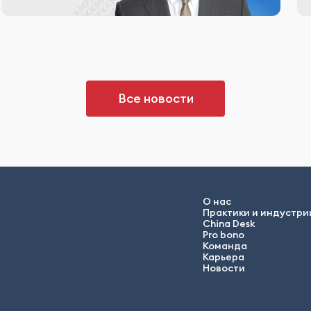
Все новости
О нас
Практики и индустри
China Desk
Pro bono
Команда
Карьера
Новости