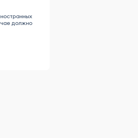
 иностранных
лучае должно