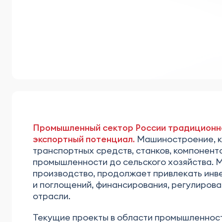
Промышленный сектор России традиционно 
экспортный потенциал.
Машиностроение, ка
транспортных средств, станков, компонент
промышленности до сельского хозяйства. 
производство, продолжает привлекать инв
и поглощений, финансирования, регулирова
отрасли.
Текущие проекты в области промышленност