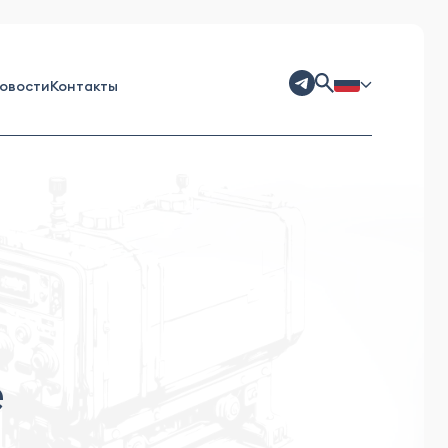
овости
Контакты
е