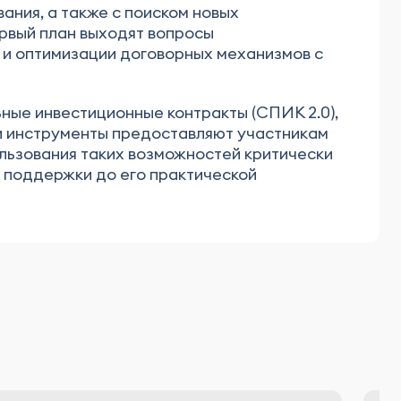
ния, а также с поиском новых
ервый план выходят вопросы
 и оптимизации договорных механизмов с
ные инвестиционные контракты (СПИК 2.0),
ти инструменты предоставляют участникам
льзования таких возможностей критически
 поддержки до его практической