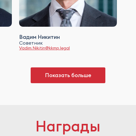
Вадим Никитин
Советник
Vadim.Nikitin@kkmp.legal
Показать больше
Награды