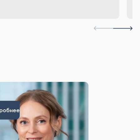
робнее