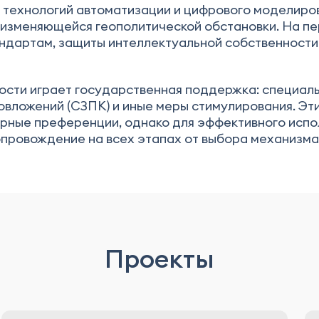
технологий автоматизации и цифрового моделирова
 изменяющейся геополитической обстановки. На п
ндартам, защиты интеллектуальной собственности
ости играет государственная поддержка: специаль
овложений (СЗПК) и иные меры стимулирования. Э
орные преференции, однако для эффективного испо
провождение на всех этапах от выбора механизма
Проекты