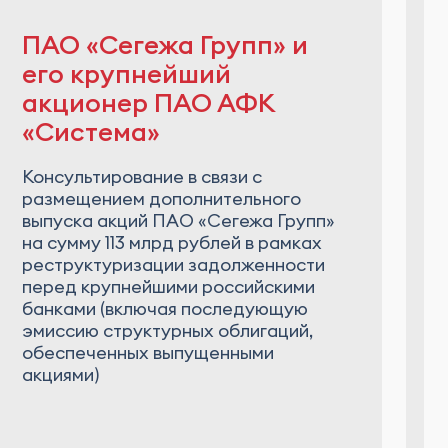
ПАО «Сегежа Групп» и
его крупнейший
акционер ПАО АФК
«Система»
Консультирование в связи с
размещением дополнительного
выпуска акций ПАО «Сегежа Групп»
на сумму 113 млрд рублей в рамках
реструктуризации задолженности
перед крупнейшими российскими
банками (включая последующую
эмиссию структурных облигаций,
обеспеченных выпущенными
акциями)