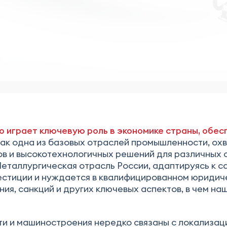
играет ключевую роль в экономике страны, обес
к одна из базовых отраслей промышленности, ох
ов и высокотехнологичных решений для различных 
Металлургическая отрасль России, адаптируясь к 
естиции и нуждается в квалифицированном юридич
ния, санкций и других ключевых аспектов, в чем 
и и машиностроения нередко связаны с локализац