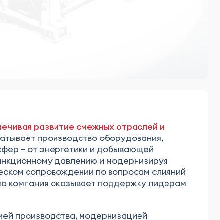
печивая развитие смежных отраслей и
ватывает производство оборудования,
сфер – от энергетики и добывающей
санкционному давлению и модернизируя
еском сопровождении по вопросам слияний
наша компания оказывает поддержку лидерам
ией производства, модернизацией