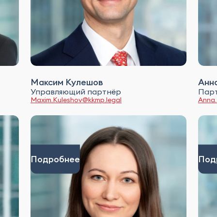
Максим Кулешов
Анн
Управляющий партнёр
Пар
Maxim.Kuleshov@kkmp.legal
Anna.
Подробнее
Под