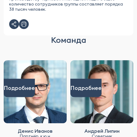
количество сотрудников группы составляет порядка
38 тысяч человек.
Команда
Подробнее
Подробнее
Денис Иванов
Андрей Липин
Партнёр, к.ю.н.
Советник