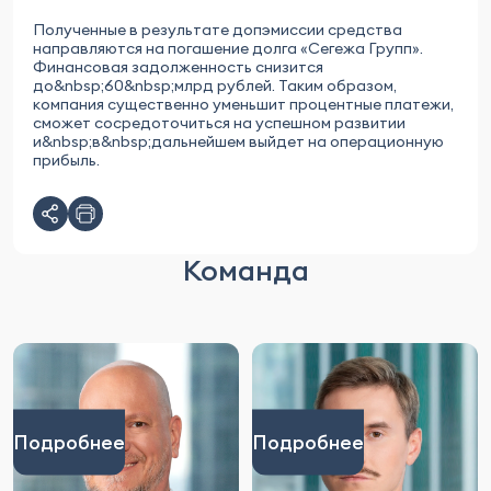
Полученные в результате допэмиссии средства
направляются на погашение долга «Сегежа Групп».
Финансовая задолженность снизится
до&nbsp;60&nbsp;млрд рублей. Таким образом,
компания существенно уменьшит процентные платежи,
сможет сосредоточиться на успешном развитии
и&nbsp;в&nbsp;дальнейшем выйдет на операционную
прибыль.
Команда
Подробнее
Подробнее