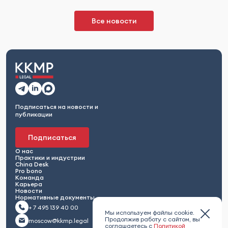
Все новости
Подписаться на новости и
публикации
Подписаться
О нас
Практики и индустрии
China Desk
Pro bono
Команда
Карьера
Новости
Нормативные документы
+ 7 495 139 40 00
Мы используем файлы cookie.
Продолжив работу с сайтом, вы
moscow@kkmp.legal
соглашаетесь с
Политикой