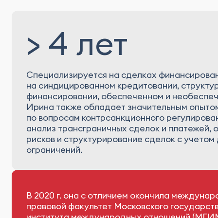
> 4 лет
Специализируется на сделках финансировани
на синдицированном кредитовании, структу
финансировании, обеспеченном и необеспеч
Ирина также обладает значительным опытом
по вопросам контрсанкционного регулирован
анализ трансграничных сделок и платежей, 
рисков и структурирование сделок с учето
ограничений.
В 2020 г. она с отличием окончила междунар
правовой факультет Московского государст
института международных отношений (МГИМО)