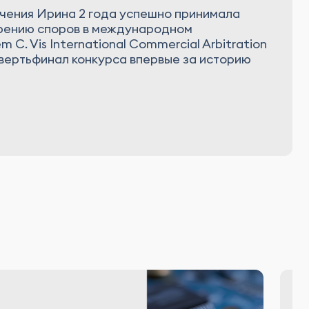
чения Ирина 2 года успешно принимала
трению споров в международном
 C. Vis International Commercial Arbitration
твертьфинал конкурса впервые за историю