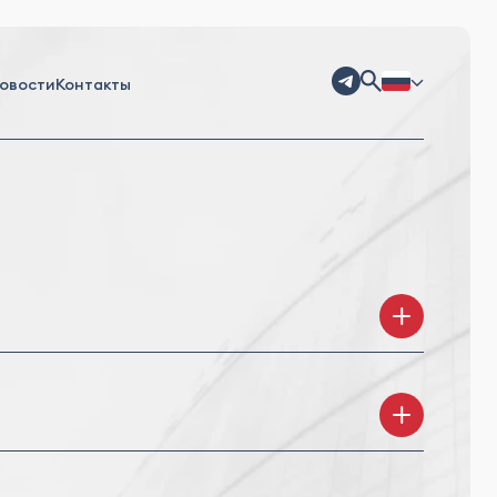
овости
Контакты