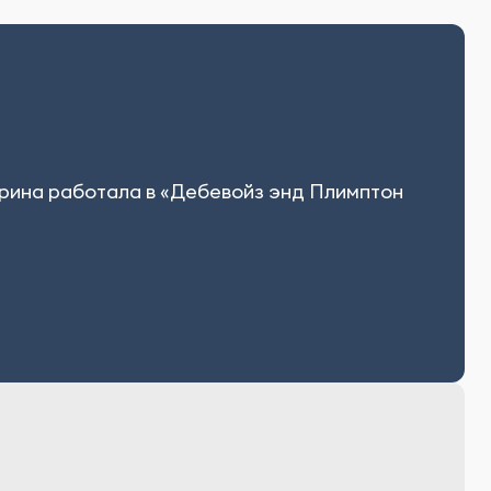
рина работала в «Дебевойз энд Плимптон