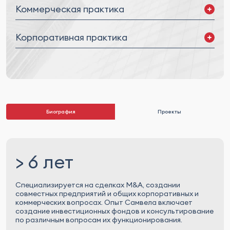
Коммерческая практика
Коммерческие и сервисные договоры
Корпоративная практика
Слияния и поглощения (M&A) и совместные
предприятия (JV)
Корпоративное управление
Юридические проверки
Биография
Проекты
> 6 лет
Специализируется на сделках M&A, создании
совместных предприятий и общих корпоративных и
коммерческих вопросах. Опыт Самвела включает
создание инвестиционных фондов и консультирование
по различным вопросам их функционирования.