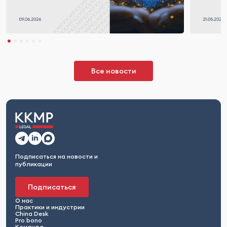
Все новости
Подписаться на новости и
публикации
Подписаться
О нас
Практики и индустрии
China Desk
Pro bono
Команда