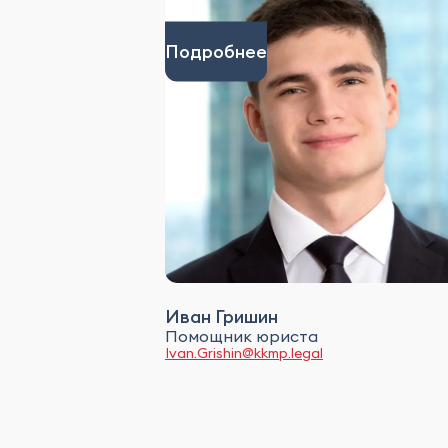
Подробнее
Иван Гришин
Помощник юриста
Ivan.Grishin@kkmp.legal