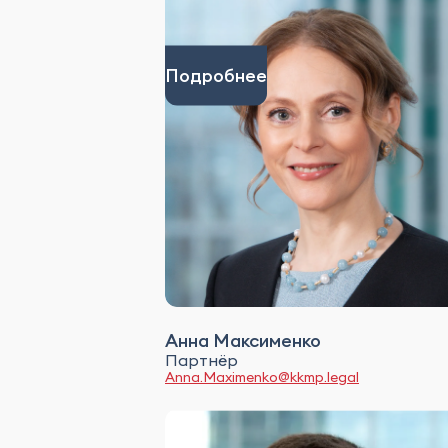
Подробнее
Анна Максименко
Партнёр
Anna.Maximenko@kkmp.legal