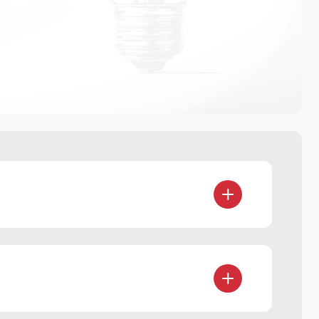
ючая лицензионные договоры,