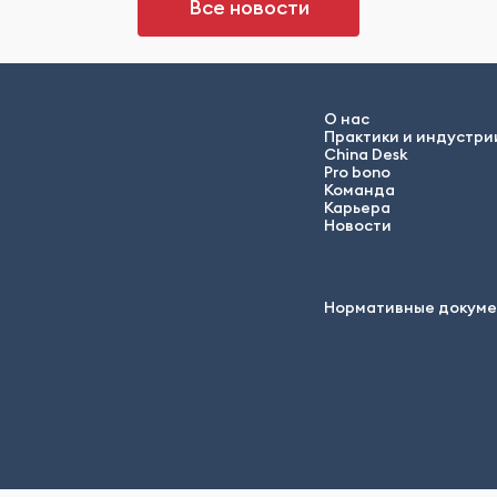
Все новости
О нас
Практики и индустри
China Desk
Pro bono
Команда
Карьера
Новости
Нормативные докум