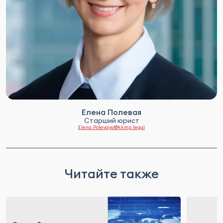
Елена Полевая
Старший юрист
Elena.Polevaya@kkmp.legal
Читайте также