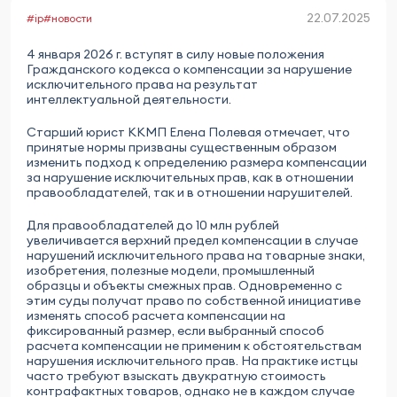
22.07.2025
#ip
#новости
4 января 2026 г. вступят в силу новые положения
Гражданского кодекса о компенсации за нарушение
исключительного права на результат
интеллектуальной деятельности.
Старший юрист ККМП Елена Полевая отмечает, что
принятые нормы призваны существенным образом
изменить подход к определению размера компенсации
за нарушение исключительных прав, как в отношении
правообладателей, так и в отношении нарушителей.
Для правообладателей до 10 млн рублей
увеличивается верхний предел компенсации в случае
нарушений исключительного права на товарные знаки,
изобретения, полезные модели, промышленный
образцы и объекты смежных прав. Одновременно с
этим суды получат право по собственной инициативе
изменять способ расчета компенсации на
фиксированный размер, если выбранный способ
расчета компенсации не применим к обстоятельствам
нарушения исключительного прав. На практике истцы
часто требуют взыскать двукратную стоимость
контрафактных товаров, однако не в каждом случае