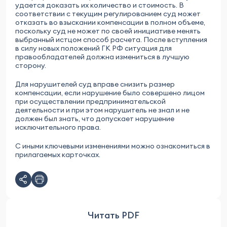
удается доказать их количество и стоимость. В
соответствии с текущим регулированием суд может
отказать во взыскании компенсации в полном объеме,
поскольку суд не может по своей инициативе менять
выбранный истцом способ расчета. После вступления
в силу новых положений ГК РФ ситуация для
правообладателей должна измениться в лучшую
сторону.
Для нарушителей суд вправе снизить размер
компенсации, если нарушение было совершено лицом
при осуществлении предпринимательской
деятельности и при этом нарушитель не знал и не
должен был знать, что допускает нарушение
исключительного права.
С иными ключевыми изменениями можно ознакомиться в
прилагаемых карточках.
Читать PDF