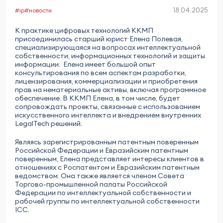
18.04.2025
#ip
#новости
К практике цифровых технологий ККМП
присоединилась старший юрист Елена Полевая,
специализирующаяся на вопросах интеллектуальной
собственности, информационных технологий и защиты
информации. Елена имеет большой опыт
консультирования по всем аспектам разработки,
лицензирования, коммерциализации и приобретения
прав на нематериальные активы, включая программное
обеспечение. В ККМП Елена, в том числе, будет
сопровождать проекты, связанные с использованием
искусственного интеллекта и внедрением внутренних
LegalTech решений.
Являясь зарегистрированным патентным поверенным
Российской Федерации и Евразийским патентным
поверенным, Елена представляет интересы клиентов в
отношениях с Роспатентом и Евразийским патентным
ведомством. Она также является членом Совета
Торгово-промышленной палаты Российской
Федерации по интеллектуальной собственности и
рабочей группы по интеллектуальной собственности
ICC.