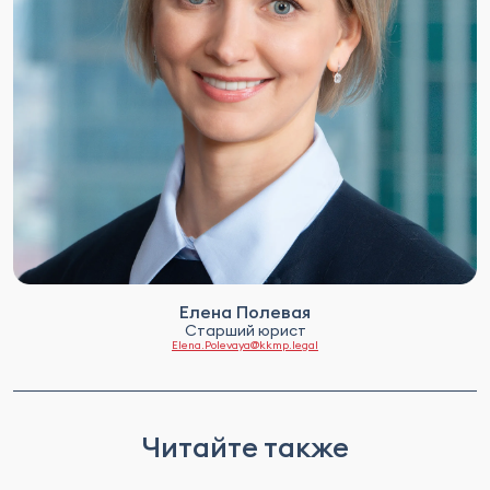
Елена Полевая
Старший юрист
Elena.Polevaya@kkmp.legal
Читайте также