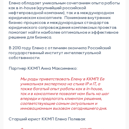
Елена обладает уникальным сочетанием опыта работы
как в in-house (крупнейшей российской
нефтепроводной компании), так и в международном
юридическом консалтинге. Понимание внутренних
бизнес-процессов и международных стандартов
юридического сопровождения комплексных проектов
помогает найти наиболее оптимальное и эффективное
решение для бизнеса.
В 2010 году Елена с отличием окончила Российский
государственный институт интеллектуальной
собственности.
Партнер ККМП Анна Максименко:
Мы рады приветствовать Елену в ККМП! Ее
уникальная экспертиза на стыке IP и IT, а
также богатый опыт работы как в in-house,
так и в консалтинге позволят нам быть на шаг
впереди и предлагать клиентам решения,
соответствующие самым актуальным и
инновационным вызовам сегодняшнего дня.
Старший юрист ККМП Елена Полевая: