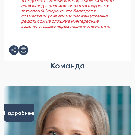
Я рада стать частью команды ККМП и внести
свой вклад в развитие практики цифровых
технологий. Уверена, что благодаря
совместным усилиям мы сможем успешно
решать самые сложные и интересные
задачи, стоящие перед нашими клиентами.
Команда
Подробнее