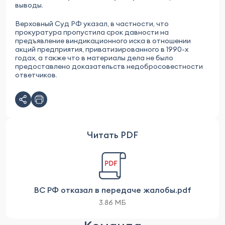
выводы.
Верховный Суд РФ указал, в частности, что
прокуратура пропустила срок давности на
предъявление виндикационного иска в отношении
акций предприятия, приватизированного в 1990-х
годах, а также что в материалы дела не было
предоставлено доказательств недобросовестности
ответчиков.
Читать PDF
ВС РФ отказал в передаче жалобы.pdf
3.86 МБ