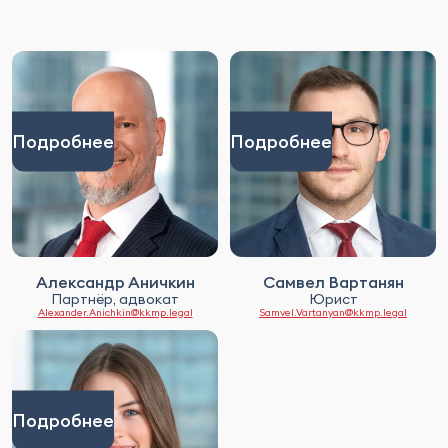
Подробнее
Подробнее
Александр Аничкин
Самвел Вартанян
Партнёр, адвокат
Юрист
Alexander.Anichkin@kkmp.legal
Samvel.Vartanyan@kkmp.legal
Подробнее