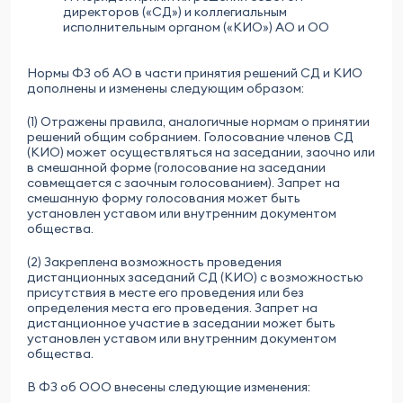
директоров («СД») и коллегиальным
исполнительным органом («КИО») АО и ОО
Нормы ФЗ об АО в части принятия решений СД и КИО
дополнены и изменены следующим образом:
(1) Отражены правила, аналогичные нормам о принятии
решений общим собранием. Голосование членов СД
(КИО) может осуществляться на заседании, заочно или
в смешанной форме (голосование на заседании
совмещается с заочным голосованием). Запрет на
смешанную форму голосования может быть
установлен уставом или внутренним документом
общества.
(2) Закреплена возможность проведения
дистанционных заседаний СД (КИО) с возможностью
присутствия в месте его проведения или без
определения места его проведения. Запрет на
дистанционное участие в заседании может быть
установлен уставом или внутренним документом
общества.
В ФЗ об ООО внесены следующие изменения: