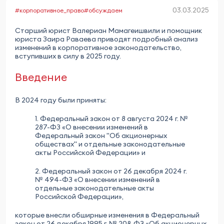
03.03.2025
#корпоративное_право
#обсуждаем
Старший юрист Валериан Мамагеишвили и помощник
юриста Заира Раваева приводят подробный анализ
изменений в корпоративное законодательство,
вступивших в силу в 2025 году.
Введение
В 2024 году были приняты:
1. Федеральный закон от 8 августа 2024 г. №
287-ФЗ «О внесении изменений в
Федеральный закон "Об акционерных
обществах" и отдельные законодательные
акты Российской Федерации» и
2. Федеральный закон от 26 декабря 2024 г.
№ 494-ФЗ «О внесении изменений в
отдельные законодательные акты
Российской Федерации»,
которые внесли обширные изменения в Федеральный
закон от 26 декабря 1995 г. № 208‑ФЗ «Об акционерных