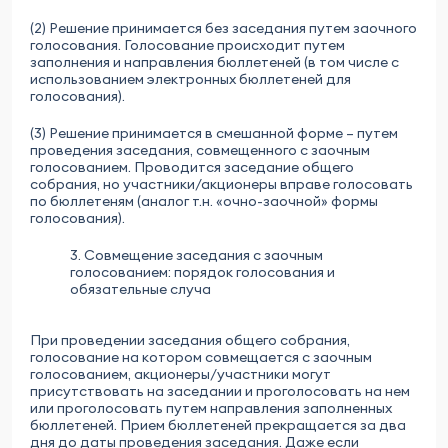
(2) Решение принимается без заседания путем заочного
голосования. Голосование происходит путем
заполнения и направления бюллетеней (в том числе с
использованием электронных бюллетеней для
голосования).
(3) Решение принимается в смешанной форме – путем
проведения заседания, совмещенного с заочным
голосованием. Проводится заседание общего
собрания, но участники/акционеры вправе голосовать
по бюллетеням (аналог т.н. «очно-заочной» формы
голосования).
3. Совмещение заседания с заочным
голосованием: порядок голосования и
обязательные случа
При проведении заседания общего собрания,
голосование на котором совмещается с заочным
голосованием, акционеры/участники могут
присутствовать на заседании и проголосовать на нем
или проголосовать путем направления заполненных
бюллетеней. Прием бюллетеней прекращается за два
дня до даты проведения заседания. Даже если