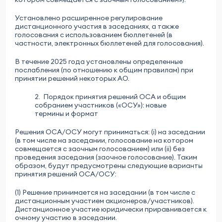
Установлено расширенное регулирование
дистанционного участия в заседаниях, а также
голосования с использованием бюллетеней (в
частности, электронных бюллетеней для голосования).
В течение 2025 года установлены определенные
послабления (по отношению к общим правилам) при
принятии решений некоторых АО.
2. Порядок принятия решений ОСА и общим
собранием участников («ОСУ»): новые
термины и формат
Решения ОСА/ОСУ могут приниматься: (i) на заседании
(в том числе на заседании, голосование на котором
совмещается с заочным голосованием) или (ii) без
проведения заседания (заочное голосование). Таким
образом, будут предусмотрены следующие варианты
принятия решений ОСА/ОСУ:
(1) Решение принимается на заседании (в том числе с
дистанционным участием акционеров/участников).
Дистанционное участие юридически приравнивается к
очному участию в заседании.