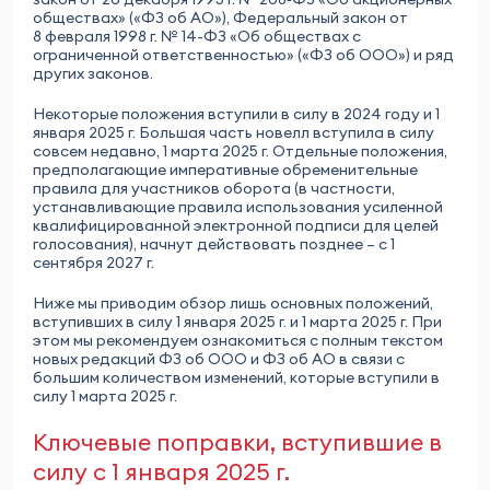
обществах» («ФЗ об АО»), Федеральный закон от
8 февраля 1998 г. № 14-ФЗ «Об обществах с
ограниченной ответственностью» («ФЗ об ООО») и ряд
других законов.
Некоторые положения вступили в силу в 2024 году и 1
января 2025 г. Большая часть новелл вступила в силу
совсем недавно, 1 марта 2025 г. Отдельные положения,
предполагающие императивные обременительные
правила для участников оборота (в частности,
устанавливающие правила использования усиленной
квалифицированной электронной подписи для целей
голосования), начнут действовать позднее – с 1
сентября 2027 г.
Ниже мы приводим обзор лишь основных положений,
вступивших в силу 1 января 2025 г. и 1 марта 2025 г. При
этом мы рекомендуем ознакомиться с полным текстом
новых редакций ФЗ об ООО и ФЗ об АО в связи с
большим количеством изменений, которые вступили в
силу 1 марта 2025 г.
Ключевые поправки, вступившие в
силу с 1 января 2025 г.