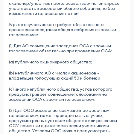
акционер/участник проголосовал заочно, он вправе
участвовать в заседании общего собрания, но без
возможности голосования на нем.
В ряде случаев закон требует обязательного
проведения заседания общего собрания с заочным
голосованием:
(1) Для АО совмещение заседания ОСА с заочным
голосованием обязательно при проведении ОСА:
(a) публичного акционерного общества;
(b) непубличного АО с числом акционеров –
владельцев голосующих акций 50 и более; и
(c) иного непубличного общества, устав которого
предусматривает совмещение голосования на
заседании ОСА с заочным голосованием.
(2) Для ООО заседание, совмещенное с заочным
голосованием, может проводиться в случаях,
предусмотренных уставом общества или решением
ОСУ, принятым единогласно всеми участниками
общества. Уставом ООО можно предусмотреть