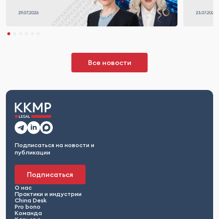
Все новости
Подписаться на новости и
публикации
Подписаться
О нас
Практики и индустрии
China Desk
Pro bono
Команда