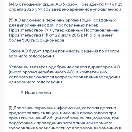
(4) В отношении акций АО Указом Президента РФ от 25
апреля 2023 г. № 302 введено временное управление; и
(5) АО включено в перечень организаций, созданных
для выполнения задач, поставленных перед
Правительством РФ, утвержденный Постановлением
Правительства РФ от 22 июля 2013 г. № 613, и имеет
более 500 тыс. акционеров.
Такие АО будут вправе принимать решения по итогам
заочного голосования.
Условием является одобрение совета директоров АО
(иного органа непубличного АО), в компетенцию
которого включаются вопросы проведения заседания
или заочного голосования.
9. Иные новелы
(1) Дополнен перечень информации, которая должна
предоставляться лицам, имеющим право голоса при
принятии решений общим собранием акционеров, при
подготовке к проведению заседания или заочного
голосования в зависимости от вопросов, включенных в