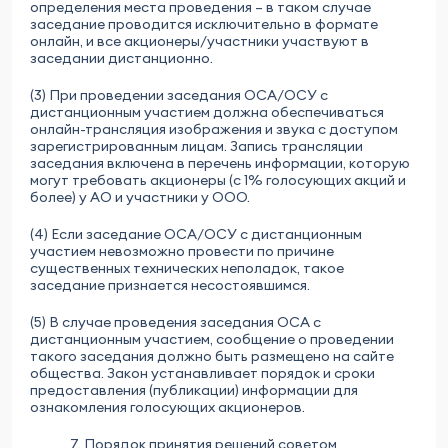
определения места проведения – в таком случае
заседание проводится исключительно в формате
онлайн, и все акционеры/участники участвуют в
заседании дистанционно.
(3) При проведении заседания ОСА/ОСУ с
дистанционным участием должна обеспечиваться
онлайн-трансляция изображения и звука с доступом
зарегистрированным лицам. Запись трансляции
заседания включена в перечень информации, которую
могут требовать акционеры (с 1% голосующих акций и
более) у АО и участники у ООО.
(4) Если заседание ОСА/ОСУ с дистанционным
участием невозможно провести по причине
существенных технических неполадок, такое
заседание признается несостоявшимся.
(5) В случае проведения заседания ОСА с
дистанционным участием, сообщение о проведении
такого заседания должно быть размещено на сайте
общества. Закон устанавливает порядок и сроки
предоставления (публикации) информации для
ознакомления голосующих акционеров.
7. Порядок принятия решений советом