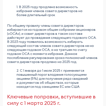
1. В 2025 году продлена возможность
избрания членов совета директоров на
более длительный срок
По общему правилу члены совета директоров
избираются на годовом общем собрании акционеров
(«ОСА»), и совет директоров в таком составе
действует до проведения следующего годового ОСА.
В 2023 году появилась возможность избирать
следующий состав членов совета директоров не на
следующем годовом ОСА, а на третьем по счету
годовом ОСА с момента избрания. Данное
послабление регулирования срока полномочий членов
совета директоров продлено на 2025 год.
2. С 1 января до 1 июля 2025 г. применяется
повышенный порог владения голосующими
акциями (5%) для получения ряда сведений
и документов об обществах, которые
находятся под санкциями ЕС или США
Ключевые поправки, вступившие в
силу с 1 марта 2025 г.