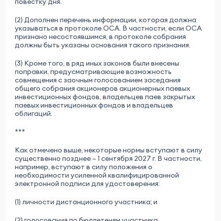
повестку дня.
(2) Дополнен перечень информации, которая должна
указываться в протоколе ОСА. В частности, если ОСА
признано несостоявшимся, в протоколе собрания
должны быть указаны основания такого признания.
(3) Кроме того, в ряд иных законов были внесены
поправки, предусматривающие возможность
совмещения с заочным голосованием заседания
общего собрания акционеров акционерных паевых
инвестиционных фондов, владельцев паев закрытых
паевых инвестиционных фондов и владельцев
облигаций.
***
Как отмечено выше, некоторые нормы вступают в силу
существенно позднее – 1 сентября 2027 г. В частности,
например, вступают в силу положения о
необходимости усиленной квалифицированной
электронной подписи для удостоверения:
(1) личности дистанционного участника; и
(2) голосования по бюллетеням участника.