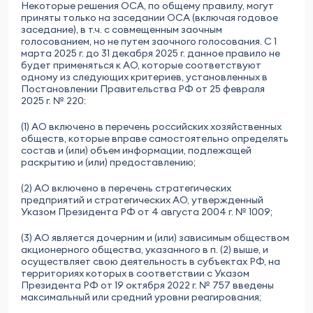
Некоторые решения ОСА, по общему правилу, могут
приняты только на заседании ОСА (включая годовое
заседание), в т.ч. с совмещенным заочным
голосованием, но не путем заочного голосования. С 1
марта 2025 г. до 31 декабря 2025 г. данное правило не
будет применяться к АО, которые соответствуют
одному из следующих критериев, установленных в
Постановлении Правительства РФ от 25 февраля
2025 г. № 220:
(1) АО включено в перечень российских хозяйственных
обществ, которые вправе самостоятельно определять
состав и (или) объем информации, подлежащей
раскрытию и (или) предоставлению;
(2) АО включено в перечень стратегических
предприятий и стратегических АО, утвержденный
Указом Президента РФ от 4 августа 2004 г. № 1009;
(3) АО является дочерним и (или) зависимым обществом
акционерного общества, указанного в п. (2) выше, и
осуществляет свою деятельность в субъектах РФ, на
территориях которых в соответствии с Указом
Президента РФ от 19 октября 2022 г. № 757 введены
максимальный или средний уровни реагирования;