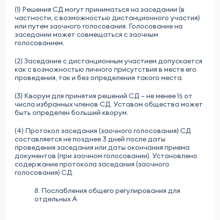
(1) Решения СД могут приниматься на заседании (в
частности, с возможностью дистанционного участия)
или путем заочного голосования. Голосование на
заседании может совмещаться с заочным
голосованием.
(2) Заседание с дистанционным участием допускается
как с возможностью личного присутствия в месте его
проведения, так и без определения такого места.
(3) Кворум для принятия решений СД – не менее ½ от
числа избранных членов СД. Уставом общества может
быть определен больший кворум.
(4) Протокол заседания (заочного голосования) СД
составляется не позднее 3 дней после даты
проведения заседания или даты окончания приема
документов (при заочном голосовании). Установлено
содержание протокола заседания (заочного
голосования) СД.
8. Послабления общего регулирования для
отдельных А