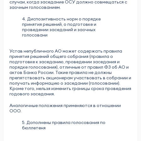
случаи, когда заседание ОСУ должно совмещаться с
заочным голосованием.
4. Диспозитивность норм о порядке
принятия решений, о подготовке и
проведении заседаний и заочных
голосовани
Устав непубличного АО может содержать правила
принятия решений общего собрания (правила о
подготовке к заседанию, проведении заседания и
порядке голосования), отличные от правил ФЗ об АО и
актов Банка России. Такие правила не должны
препятствовать акционерам участвовать в собрании и
получать информацию о заседании (голосовании).
Кроме того, нельзя изменить границы срока проведения
годового заседания.
Аналогичные положения применяются в отношении
ООО.
5. Дополнены правила голосования по
бюллетеня