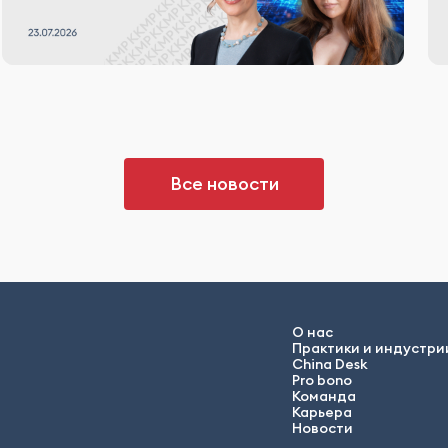
Все новости
О нас
Практики и индустри
China Desk
Pro bono
Команда
Карьера
Новости