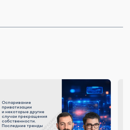
Оспаривание
приватизации
и некоторые другие
Ли
случаи прекращения
к 
собственности.
Последние тренды