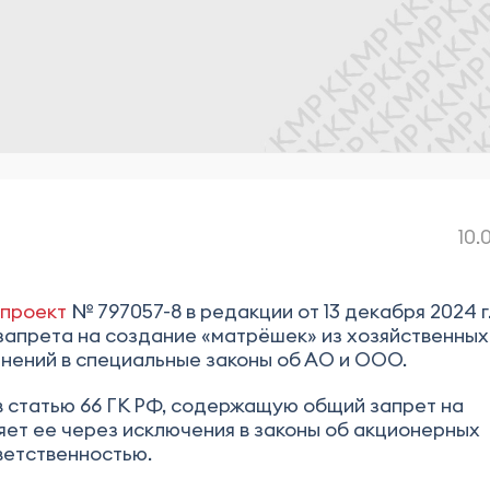
10.
опроект
№ 797057-8 в редакции от 13 декабря 2024 г
 запрета на создание «матрёшек» из хозяйственных
нений в специальные законы об АО и ООО.
в статью 66 ГК РФ, содержащую общий запрет на
яет ее через исключения в законы об акционерных
ветственностью.