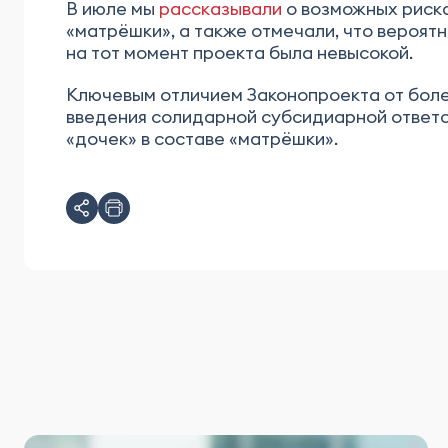
В июле мы
рассказывали
о возможных риска
«матрёшки», а также отмечали, что вероят
на тот момент проекта была невысокой.
Ключевым отличием Законопроекта от более
введения солидарной субсидиарной ответс
«дочек» в составе «матрёшки».