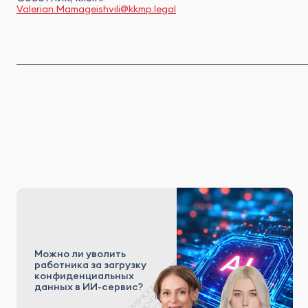
Valerian.Mamageishvili@kkmp.legal
Можно ли уволить
работника за загрузку
конфиденциальных
данных в ИИ-сервис?