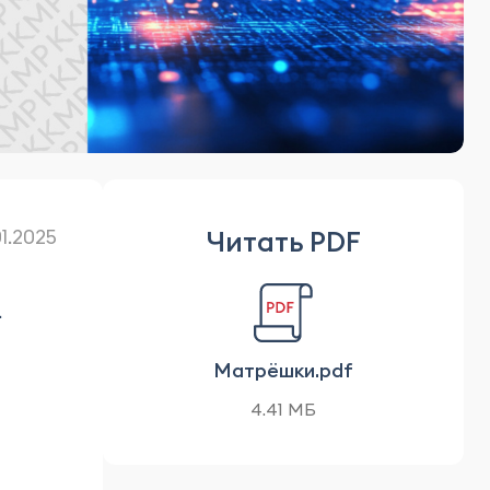
Читать PDF
01.2025
.
Матрёшки.pdf
4.41 МБ