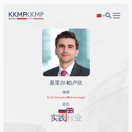
基里尔·帕卢欣
律师
Kirill.Palushin@kkmp.legal
语言:
实践
行业