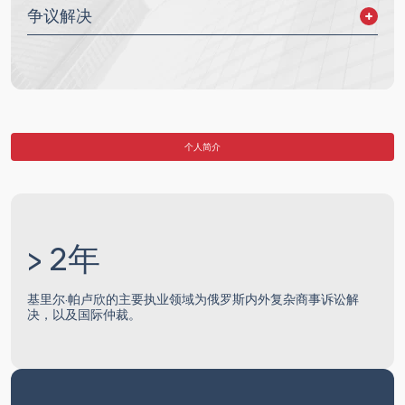
争议解决
庭外和解
俄罗斯法院诉讼
国际诉讼
国际商事仲裁
国际投资仲裁
个人简介
> 2年
基里尔·帕卢欣的主要执业领域为俄罗斯内外复杂商事诉讼解
决，以及国际仲裁。