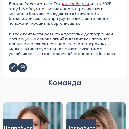
Банком России ранее. Так,
мы сообщали
, что в 2025
году ЦБ обсуждал возможность ограничения и
возврата бонусов менеджмента (clawback) в
банковском секторе при ухудшении финансового
положения кредитных организаций.
В этом контексте развитие программ долгосрочной
мотивации на основе акций выглядит как логичное
дополнение: акцент смещается с краткосрочных
выплат на инструменты, напрямую связанные с
устойчивостью и долгосрочной стоимостью бизнеса.
Команда
Подробнее
Подробнее