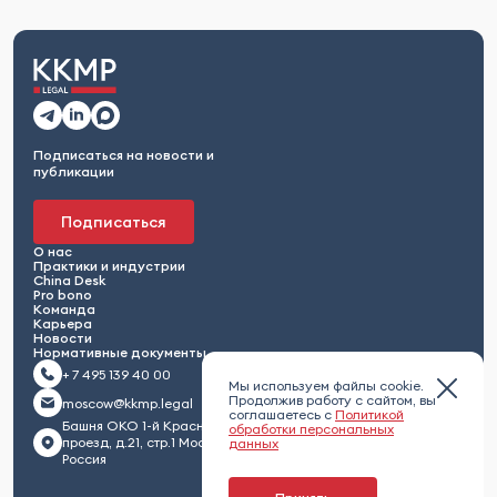
Подписаться на новости и
публикации
Подписаться
О нас
Практики и индустрии
China Desk
Pro bono
Команда
Карьера
Новости
Нормативные документы
+ 7 495 139 40 00
Мы используем файлы cookie.
Продолжив работу с сайтом, вы
moscow@kkmp.legal
соглашаетесь с
Политикой
Башня ОКО 1-й Красногвардейский
обработки персональных
проезд, д.21, стр.1 Москва 123112,
данных
Россия