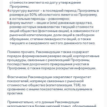
стоимости эмитента на дату утверждения
Программы;
структуру выплат – в последний период Программы в
размере до 50% абсолютного лимита на Программу,
в остальные периоды – равномерно;
форму выплат – акции и (или) денежные средства,
размер которых эквивалентен текущей стоимости
акций общества (фантомные акции), в зависимости от
рыночной капитализации, доли акций в свободном
обращении, степени ликвидности акций, а также
текущего и ожидаемого чистого денежного потока.
Помимо прочего, Рекомендации также содержат
порядок формирования резерва акций, корпоративные
процедуры, связанные с реализацией Программы,
последствия досрочного прекращения участия в
Программе, а также порядок раскрытия информации.
Фактически Рекомендации закрепляют приоритет
показателей, напрямую связанных с рыночной
стоимостью общества (капитализация, TSR), по
сравнению с иными показателями, используемыми в
практике.
Примечательно, что данные Рекомендации
укладываются в более широкий тренд, обозначенный