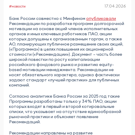
17.04.2026
#новости
Банк России совместно с Минфином
опубликовали
Рекомендации по разработке программ долгосрочной
мотивации на основе акций членов исполнительных
органов и иных ключевых работников ПАО, акции
которых допущены к организованным торгам, а также
АО, планирующих публичное размещение своих акций,
(«Программа») в целях повышения их акционерной
стоимости («Рекомендации»). Документ – часть более
широкой повестки по росту капитализации
российского фондового рынка и развитию equity-
based мотивации менеджмента. Рекомендации не
носят обязательного характера, однако фактически
задают стандарт «лучшей практики» для публичных
компаний.
Согласно аналитике Банка России за 2025 год такие
Программы разработаны только у 34% ПАО, акции
которых входят в первый и второй котировальные
списки, что указывает на отсутствие единообразной
рыночной практики и объясняет появление
Рекомендаций.
Рекомендации направлены на развитие