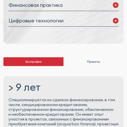
Финансовая практика
Корпоративное финансирование
Цифровые технологии
Проектное финансирование
Финансирование приобретения активов
Реструктуризация задолженности
Цифровые активы
Биография
Проекты
> 9 лет
Специализируется на сделках финансирования, в том
числе, синдицированном кредитовании,
структурированном финансировании, обеспеченном
и необеспеченном кредитовании. Он имеет опыт
участия в проектах, связанных с финансированием
приобретения компаний (acquisition finance), проектным