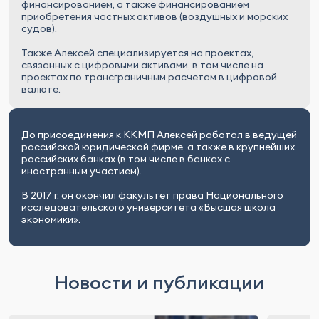
финансированием, а также финансированием
приобретения частных активов (воздушных и морских
судов).
Также Алексей специализируется на проектах,
связанных c цифровыми активами, в том числе на
проектах по трансграничным расчетам в цифровой
валюте.
До присоединения к ККМП Алексей работал в ведущей
российской юридической фирме, а также в крупнейших
российских банках (в том числе в банках с
иностранным участием).
В 2017 г. он окончил факультет права Национального
исследовательского университета «Высшая школа
экономики».
Новости и публикации