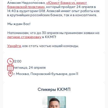
Алексея Недоспасова,
«Юрист банка vs. юрист
банковской практики»
, который пройдет 24 апреля в
14:40 в аудитории G118. Алексей имеет опыт работы как
в крупнейших российских банках, так и в консалтинге.
Мы ждем Вас!
Напоминаем, что до 30 апреля мы принимаем заявки на
летнюю стажировку
в ККМП!
Узнайте
, как стать частью нашей команды.
12:00
пятница, 24 апреля
г. Москва, Покровский бульваре, дом 11
Спикеры ККМП