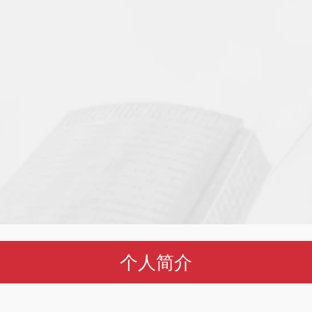
方案
融资
重组
个人简介