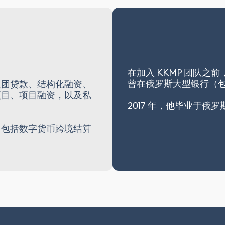
在加入 KKMP 团队
曾在俄罗斯大型银行（
银团贷款、结构化融资、
项目、项目融资，以及私
2017 年，他毕业于
，包括数字货币跨境结算