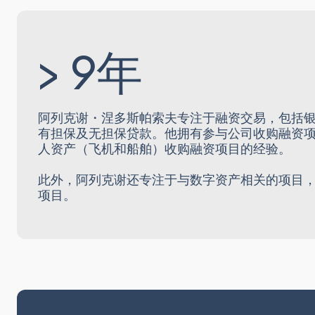
> 9年
阿列克谢・涅多斯帕索夫专注于融资交易，包括
有担保及无担保贷款。他拥有参与公司收购融资
人资产（飞机和船舶）收购融资项目的经验。
此外，阿列克谢还专注于与数字资产相关的项目
项目。