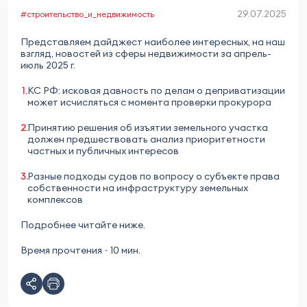
29.07.2025
#строительство_и_недвижимость
Представляем дайджест наиболее интересных, на наш
взгляд, новостей из сферы недвижимости за апрель-
июль 2025 г.
КС РФ: исковая давность по делам о деприватизации
может исчисляться с момента проверки прокурора
Принятию решения об изъятии земельного участка
должен предшествовать анализ приоритетности
частных и публичных интересов
Разные подходы судов по вопросу о субъекте права
собственности на инфраструктуру земельных
комплексов
Подробнее читайте ниже.
Время прочтения ~ 10 мин.