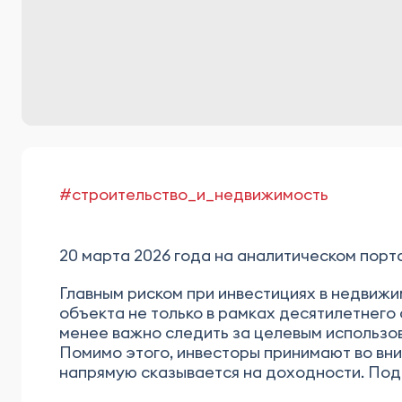
#строительство_и_недвижимость
20 марта 2026 года на аналитическом пор
Главным риском при инвестициях в недвиж
объекта не только в рамках десятилетнего 
менее важно следить за целевым использов
Помимо этого, инвесторы принимают во вни
напрямую сказывается на доходности. Подр