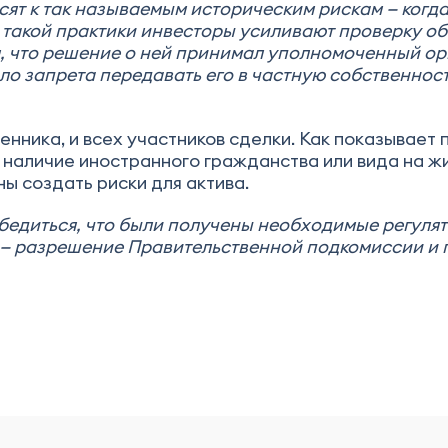
сят к так называемым историческим рискам — когд
 такой практики инвесторы усиливают проверку об
, что решение о ней принимал уполномоченный орг
о запрета передавать его в частную собственнос
нника, и всех участников сделки. Как показывает п
, наличие иностранного гражданства или вида на ж
ы создать риски для актива.
убедиться, что были получены необходимые регул
— разрешение Правительственной подкомиссии и п