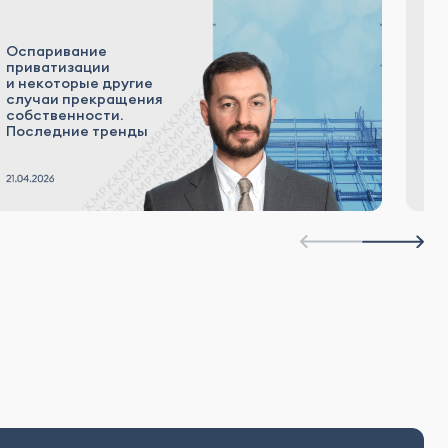
Оспаривание
приватизации
Д
и некоторые другие
н
случаи прекращения
ма
собственности.
Последние тренды