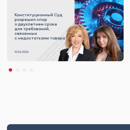
Конституционный Суд
разрешил спор
о двухлетнем сроке
для требований,
связанных
с недостатками товара