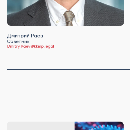
Дмитрий Раев
Советник
Dmitry.Raev@kkmp.legal