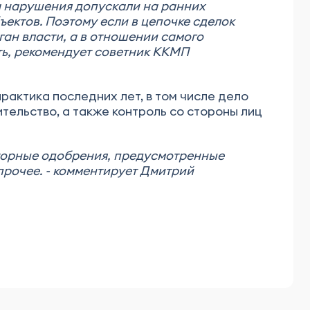
а нарушения допускали на ранних
ъектов. Поэтому если в цепочке сделок
ан власти, а в отношении самого
ть, рекомендует советник ККМП
рактика последних лет, в том числе дело
ительство, а также контроль со стороны лиц
яторные одобрения, предусмотренные
рочее. - комментирует Дмитрий