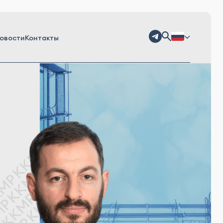
овости
Контакты