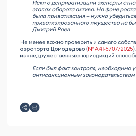
Иски о деприватизации эксперты отно
этапах оборота актива. На фоне роста
была приватизация — нужно убедиться
приватизированного имущества не был
Дмитрий Раев
Не менее важно проверить и самого собстве
аэропорта Домодедово (
№ А41‑5707/2025
)
из «недружественных» юрисдикций способн
Если был факт контроля, необходимо 
антисанкционным законодательством 