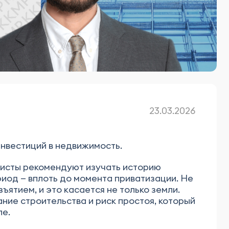
23.03.2026
нвестиций в недвижимость.
листы рекомендуют изучать историю
риод — вплоть до момента приватизации. Не
ятием, и это касается не только земли.
ние строительства и риск простоя, который
ле.