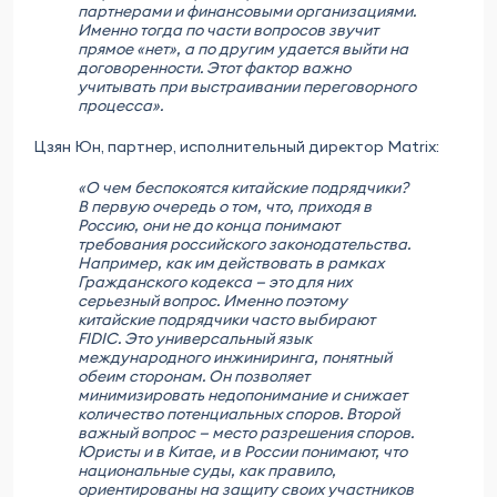
партнерами и финансовыми организациями.
Именно тогда по части вопросов звучит
прямое «нет», а по другим удается выйти на
договоренности. Этот фактор важно
учитывать при выстраивании переговорного
процесса».
Цзян Юн, партнер, исполнительный директор Matrix:
«О чем беспокоятся китайские подрядчики?
В первую очередь о том, что, приходя в
Россию, они не до конца понимают
требования российского законодательства.
Например, как им действовать в рамках
Гражданского кодекса — это для них
серьезный вопрос. Именно поэтому
китайские подрядчики часто выбирают
FIDIC. Это универсальный язык
международного инжиниринга, понятный
обеим сторонам. Он позволяет
минимизировать недопонимание и снижает
количество потенциальных споров. Второй
важный вопрос — место разрешения споров.
Юристы и в Китае, и в России понимают, что
национальные суды, как правило,
ориентированы на защиту своих участников