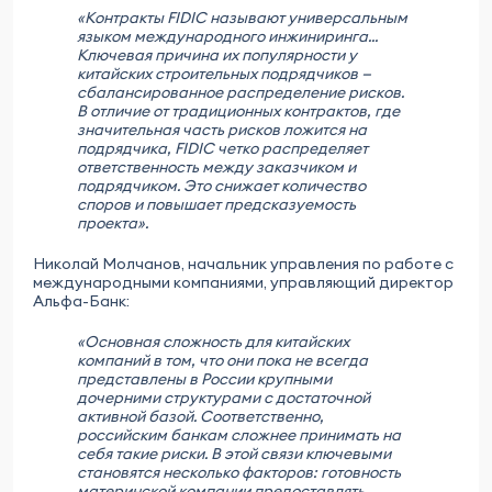
«Контракты FIDIC называют универсальным
языком международного инжиниринга...
Ключевая причина их популярности у
китайских строительных подрядчиков —
сбалансированное распределение рисков.
В отличие от традиционных контрактов, где
значительная часть рисков ложится на
подрядчика, FIDIC четко распределяет
ответственность между заказчиком и
подрядчиком. Это снижает количество
споров и повышает предсказуемость
проекта».
Николай Молчанов, начальник управления по работе с
международными компаниями, управляющий директор
Альфа-Банк:
«Основная сложность для китайских
компаний в том, что они пока не всегда
представлены в России крупными
дочерними структурами с достаточной
активной базой. Соответственно,
российским банкам сложнее принимать на
себя такие риски. В этой связи ключевыми
становятся несколько факторов: готовность
материнской компании предоставлять