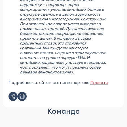
поддержку — например, через
контргарантии; участие китайских банков в
структуре сделки; и в целом возможность
выстраивания многосторонней конструкции.
При этом сейчас вопрос часто выходит за
рамки только гарантий. Для заказчиков все
более остро стоит вопрос финансирования
проекта в целом. В условиях высоких
процентных ставок это становится
критичным. Мы ожидаем некоторое
снижение ставки, но даже в этом случае она
останется на уровне порядка 13%. И
китайские подрядчики, участвуя в тендерах,
часто заявляют, что могут привлечь более
дешевое финансирование».
Подробнее читайте в статье на портале
Право.ru
.
Команда