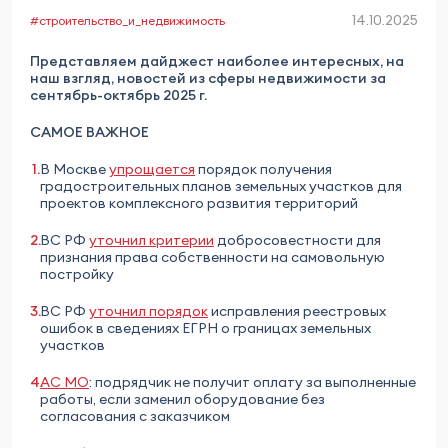
14.10.2025
#строительство_и_недвижимость
Представляем дайджест наиболее интересных, на
наш взгляд, новостей из сферы недвижимости за
сентябрь-октябрь 2025 г.
САМОЕ ВАЖНОЕ
В Москве
упрощается
порядок получения
градостроительных планов земельных участков для
проектов комплексного развития территорий
ВС РФ
уточнил критерии
добросовестности для
признания права собственности на самовольную
постройку
ВС РФ
уточнил порядок
исправления реестровых
ошибок в сведениях ЕГРН о границах земельных
участков
АС МО
: подрядчик не получит оплату за выполненные
работы, если заменил оборудование без
согласования с заказчиком