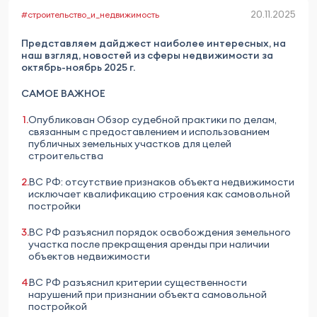
20.11.2025
#строительство_и_недвижимость
Представляем дайджест наиболее интересных, на
наш взгляд, новостей из сферы недвижимости за
октябрь-ноябрь 2025 г.
САМОЕ ВАЖНОЕ
Опубликован Обзор судебной практики по делам,
связанным с предоставлением и использованием
публичных земельных участков для целей
строительства
ВС РФ: отсутствие признаков объекта недвижимости
исключает квалификацию строения как самовольной
постройки
ВС РФ разъяснил порядок освобождения земельного
участка после прекращения аренды при наличии
объектов недвижимости
ВС РФ разъяснил критерии существенности
нарушений при признании объекта самовольной
постройкой