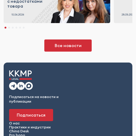
с недостатками
товара
Все новости
Подписаться на новости и
публикации
Подписаться
О нас
Практики и индустрии
China Desk
Pro bono