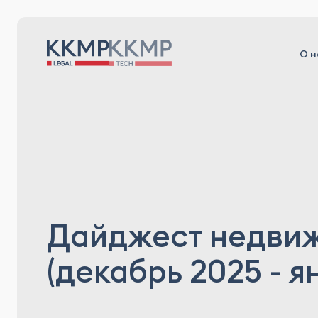
О н
Дайджест недви
(декабрь 2025 - я