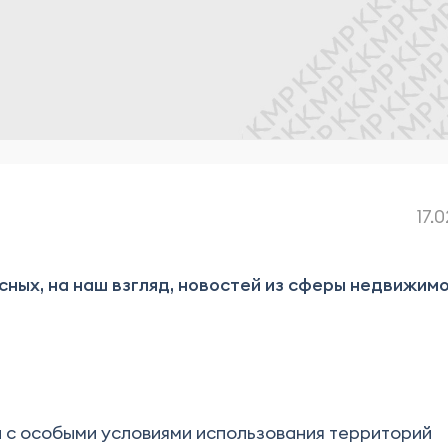
17.
ных, на наш взгляд, новостей из сферы недвижим
с особыми условиями использования территорий