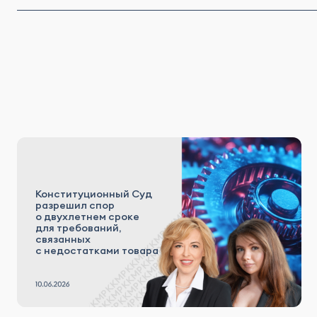
Конституционный Суд
разрешил спор
о двухлетнем сроке
для требований,
связанных
с недостатками товара