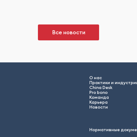
Все новости
О нас
Практики и индустри
China Desk
Pro bono
Команда
Карьера
Новости
Нормативные докум