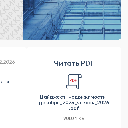
Читать PDF
02.2026
ости
Дайджест_недвижимости_
декабрь_2025_январь_2026
.pdf
901.04 КБ