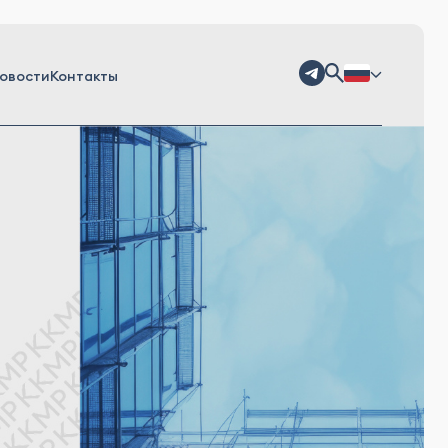
овости
Контакты