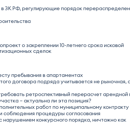
вки в ЗК РФ, регулирующие порядок перераспределе
роительства
проект о закреплении 10-летнего срока исковой
атизационных сделок
есту пребывания в апартаментах
ого договора подряда учитывается не рыночная, 
 требовать ретроспективный перерасчет арендной
частка – актуальна ли эта позиция?
полнительных работ по муниципальному контракту
и соблюдения процедуры согласования
 нарушением конкурсного порядка, ничтожно как