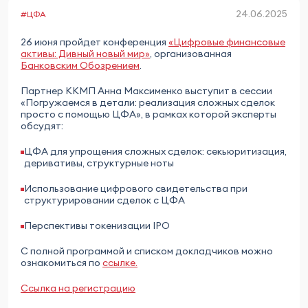
24.06.2025
#ЦФА
26 июня пройдет конференция
«Цифровые финансовые
активы: Дивный новый мир»
, организованная
Банковским Обозрением
.
Партнер ККМП Анна Максименко выступит в сессии
«Погружаемся в детали: реализация сложных сделок
просто с помощью ЦФА», в рамках которой эксперты
обсудят:
ЦФА для упрощения сложных сделок: секьюритизация,
деривативы, структурные ноты
Использование цифрового свидетельства при
структурировании сделок с ЦФА
Перспективы токенизации IPO
С полной программой и списком докладчиков можно
ознакомиться по
ссылке.
Ссылка на регистрацию