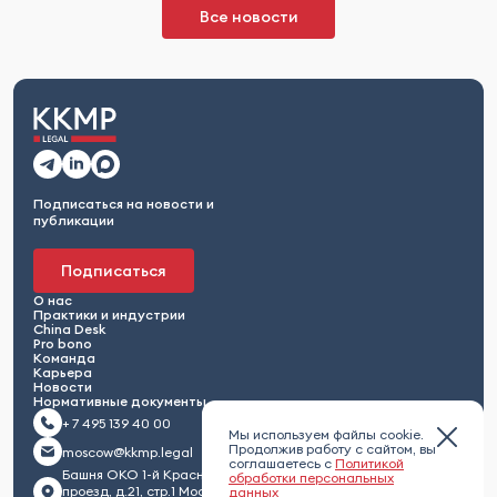
Все новости
Подписаться на новости и
публикации
Подписаться
О нас
Практики и индустрии
China Desk
Pro bono
Команда
Карьера
Новости
Нормативные документы
+ 7 495 139 40 00
Мы используем файлы cookie.
Продолжив работу с сайтом, вы
moscow@kkmp.legal
соглашаетесь с
Политикой
Башня ОКО 1-й Красногвардейский
обработки персональных
проезд, д.21, стр.1 Москва 123112,
данных