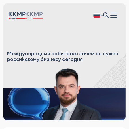
Международный арбитраж: зачем он нужен
российскому бизнесу сегодня