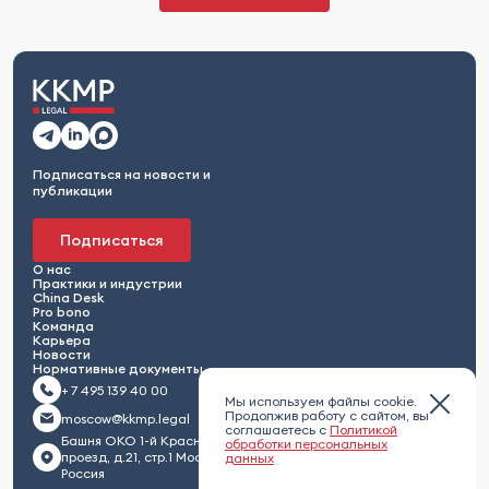
Подписаться на новости и
публикации
Подписаться
О нас
Практики и индустрии
China Desk
Pro bono
Команда
Карьера
Новости
Нормативные документы
+ 7 495 139 40 00
Мы используем файлы cookie.
Продолжив работу с сайтом, вы
moscow@kkmp.legal
соглашаетесь с
Политикой
Башня ОКО 1-й Красногвардейский
обработки персональных
проезд, д.21, стр.1 Москва 123112,
данных
Россия