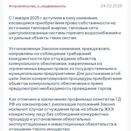
24.02.2025
#строительство_и_недвижимость
С 1 января 2025 г. вступили в силу изменения,
касающиеся приобретения права собственности на
источники тепловой энергии, тепловые сети,
централизованные системы горячего водоснабжения и
отдельные объекты таких систем.
Установленные Законом изменения, прежде всего,
направлены на соблюдение требований
конкурентности при отчуждении объектов
коммунального обеспечения, закрепленных на
ограниченных вещных правах за государственными и
муниципальными предприятиями. Для достижения этой
цели Закон конкретизировал процедуры приобретения
объектов коммунального обеспечения и прямо
предусмотрел необходимость проведения торгов.
Как отмечено в заключениях профильных комитетов ГД
РФ на законопроект, реализация положений Закона
исключит случаи отчуждения прав на объекты ЖКХ
конкретному лицу без соблюдения конкурентных
процедур и установления обязательных
эксплуатационных и инвестиционных обязательств в
отношении такого имущества.