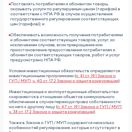
Поставлять потребителям и абонентам товары,
оказывать услуги по регулируемым ценам (тарифам) в
соответствии с НПА РФ (в случае осуществления
государственного регулирования соответствующих
цен (тарифов)); и
Обеспечивать возможность получения потребителями
и абонентами соответствующих товаров, услуг, за
исключением случаев, если прекращение или
приостановление предоставления потребителям и
абонентам соответствующих товаров, работ и услуг
предусмотрено НПА РФ.
Условия инвестиционных обязательств определяются
инвестиционными программами (
п. 41 ст. 19.1 Закона о
ГУП / МУП
;
ч. 40 ст. 17.2 Закона о защите конкуренции
).
Инвестиционные и эксплуатационные обязательства
сохраняются в отношении объектов коммунального
обеспечения в случае перехода права собственности
на него к другому лицу (
п. 47 ст. 19.1 Закона о ГУП / МУП
;
ч. 38 ст. 17.2 Закона о защите конкуренции
).
Также в Законе о ГУП / МУП содержится несколько
особенностей регулирования, которые отсутствуют в