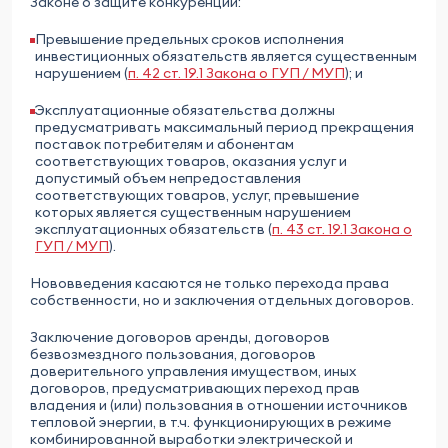
Законе о защите конкуренции:
Превышение предельных сроков исполнения
инвестиционных обязательств является существенным
нарушением (
п. 42 ст. 19.1 Закона о ГУП / МУП
); и
Эксплуатационные обязательства должны
предусматривать максимальный период прекращения
поставок потребителям и абонентам
соответствующих товаров, оказания услуг и
допустимый объем непредоставления
соответствующих товаров, услуг, превышение
которых является существенным нарушением
эксплуатационных обязательств (
п. 43 ст. 19.1 Закона о
ГУП / МУП
).
Нововведения касаются не только перехода права
собственности, но и заключения отдельных договоров.
Заключение договоров аренды, договоров
безвозмездного пользования, договоров
доверительного управления имуществом, иных
договоров, предусматривающих переход прав
владения и (или) пользования в отношении источников
тепловой энергии, в т.ч. функционирующих в режиме
комбинированной выработки электрической и