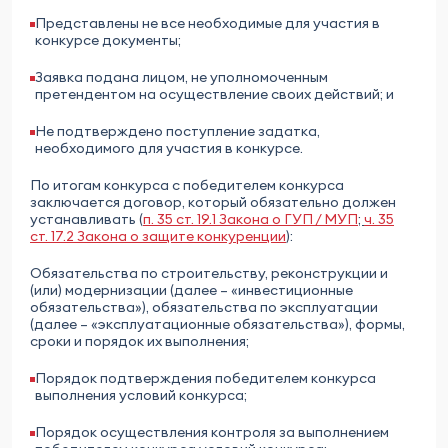
Представлены не все необходимые для участия в
конкурсе документы;
Заявка подана лицом, не уполномоченным
претендентом на осуществление своих действий; и
Не подтверждено поступление задатка,
необходимого для участия в конкурсе.
По итогам конкурса с победителем конкурса
заключается договор, который обязательно должен
устанавливать (
п. 35 ст. 19.1 Закона о ГУП / МУП
;
ч. 35
ст. 17.2 Закона о защите конкуренции
):
Обязательства по строительству, реконструкции и
(или) модернизации (далее – «инвестиционные
обязательства»), обязательства по эксплуатации
(далее – «эксплуатационные обязательства»), формы,
сроки и порядок их выполнения;
Порядок подтверждения победителем конкурса
выполнения условий конкурса;
Порядок осуществления контроля за выполнением