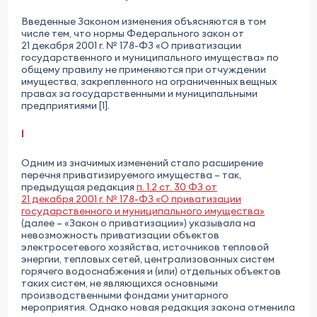
Введенные Законом изменения объясняются в том
числе тем, что нормы Федерального закон от
21 декабря 2001 г. № 178-ФЗ «О приватизации
государственного и муниципального имущества» по
общему правилу не применяются при отчуждении
имущества, закрепленного на ограниченных вещных
правах за государственными и муниципальными
предприятиями [1].
I
Одним из значимых изменений стало расширение
перечня приватизируемого имущества – так,
предыдущая редакция
п. 1.2 ст. 30 ФЗ от
21 декабря 2001 г. № 178-ФЗ «О приватизации
государственного и муниципального имущества»
(далее – «Закон о приватизации») указывала на
невозможность приватизации объектов
электросетевого хозяйства, источников тепловой
энергии, тепловых сетей, централизованных систем
горячего водоснабжения и (или) отдельных объектов
таких систем, не являющихся основными
производственными фондами унитарного
мероприятия. Однако новая редакция закона отменила