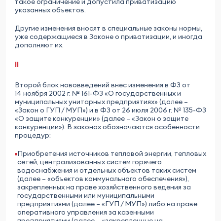
такое ограничение и допустила приватизацию
указанных объектов.
Другие изменения вносят в специальные законы нормы,
уже содержащиеся в Законе о приватизации, и иногда
дополняют их.
II
Второй блок нововведений внес изменения в ФЗ от
14 ноября 2002 г. № 161-ФЗ «О государственных и
муниципальных унитарных предприятиях» (далее –
«Закон о ГУП / МУП») и в ФЗ от 26 июля 2006 г. № 135-ФЗ
«О защите конкуренции» (далее – «Закон о защите
конкуренции»). В законах обозначаются особенности
процедур:
Приобретения источников тепловой энергии, тепловых
сетей, централизованных систем горячего
водоснабжения и отдельных объектов таких систем
(далее – «объектов коммунального обеспечения»),
закрепленных на праве хозяйственного ведения за
государственными или муниципальными
предприятиями (далее – «ГУП / МУП») либо на праве
оперативного управления за казенными
предприятиями (далее – «закрепленные на