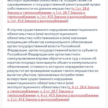
эксплуатационных обязательств, осуществляется
одновременно с государственной регистрацией права
собственности на данное имущество (
ч. 1 ст. 28.6
Закона о теплоснабжении
;
ч. 1 ст. 28.7 Закона о
теплоснабжении
;
ч. 1 ст. 41.5 Закона о водоснабжении
;
ч. 1 ст. 41.6 Закона о водоснабжении
).
В случае существенного нарушения инвестиционного
обязательства и (или) эксплуатационного
обязательства собственником и (или) законным
владельцем объектов коммунального обеспечения
орган государственной власти Российской
Федерации, орган государственной власти субъекта
Российской Федерации или орган местного
самоуправления вправе обратиться в суд с иском об
изъятии посредством выкупа объекта коммунального
обеспечения, стоимость которого определяется по
результатам проведения оценки такого имущества за
вычетом убытков, причиненных потребителям
вследствие существенного нарушения
инвестиционного обязательства и (или)
эксплуатационного обязательства (
ч. 4 ст. 28.6 Закона
о теплоснабжении
;
ч. 2 ст. 28.7 Закона о
теплоснабжении
;
ч. 4 ст. 41.5 Закона о водоснабжении
;
ч. 2 ст. 41.6 Закона о водоснабжении
).