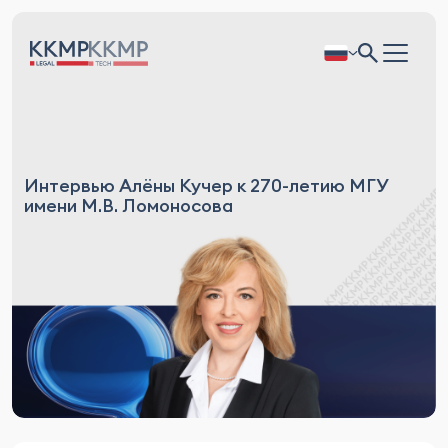
Интервью Алёны Кучер к 270-летию МГУ
имени М.В. Ломоносова