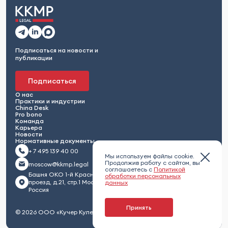
Подписаться на новости и
публикации
Подписаться
О нас
Практики и индустрии
China Desk
Pro bono
Команда
Карьера
Новости
Нормативные документы
+ 7 495 139 40 00
Мы используем файлы cookie.
Продолжив работу с сайтом, вы
moscow@kkmp.legal
соглашаетесь с
Политикой
Башня ОКО 1-й Красногвардейский
обработки персональных
проезд, д.21, стр.1 Москва 123112,
данных
Россия
Принять
© 2026 ООО «Кучер Кулешов Максименко и партнеры»