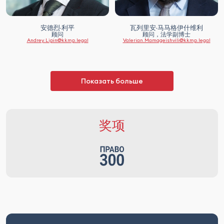
安德烈·利平
瓦列里安·马马格伊什维利
顾问
顾问，法学副博士
Andrey.Lipin@kkmp.legal
Valerian.Mamageishvili@kkmp.legal
Показать больше
奖项