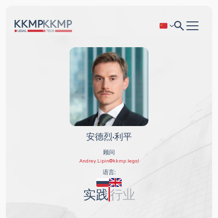
安德烈·利平
顾问
Andrey.Lipin@kkmp.legal
语言:
实践
行业