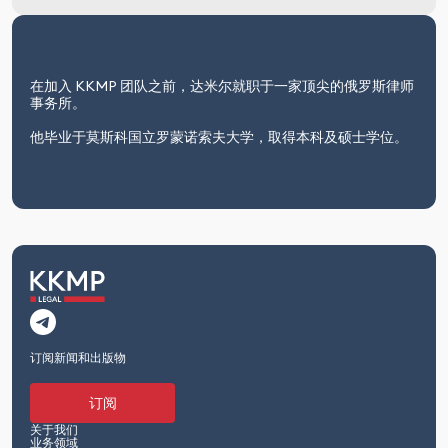
在加入 KKMP 团队之前，达米尔就职于一家顶尖的俄罗斯律师
事务所。
他毕业于莫斯科国立罗蒙诺索夫大学，取得本科及硕士学位。
订阅新闻和出版物
订阅
关于我们
业务领域