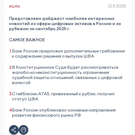
12.11.2025
#ЦФА
Представляем дайджест наиболее интересных
новостей из сферы цифровых активов в России и за
рубежом за сентябрь 2025 г.
САМОЕ ВАЖНОЕ
Банк России предложил дополнительные требования
к содержанию решения о выпуске ЦФА
В Конституционном Суде будет рассматриваться
жалоба на неконституционность ограничения
судебной защиты отношений, связанных с цифровой
валютой
Стейблкоин А7А5, привязанный к рублю, получил
статус ЦФА
Банк России опубликовал основные направления
развития финансового рынка РФ