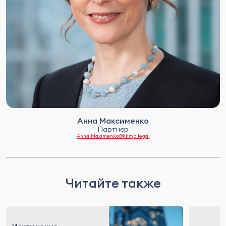
Анна Максименко
Партнёр
Anna.Maximenko@kkmp.legal
Читайте также