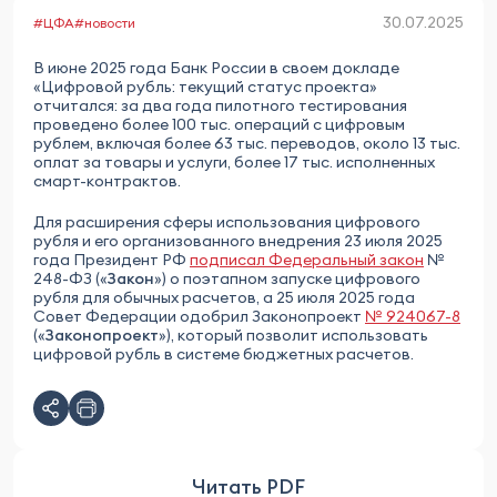
30.07.2025
#ЦФА
#новости
В июне 2025 года Банк России в своем докладе
«Цифровой рубль: текущий статус проекта»
отчитался: за два года пилотного тестирования
проведено более 100 тыс. операций с цифровым
рублем, включая более 63 тыс. переводов, около 13 тыс.
оплат за товары и услуги, более 17 тыс. исполненных
смарт-контрактов.
Для расширения сферы использования цифрового
рубля и его организованного внедрения 23 июля 2025
года Президент РФ
подписал Федеральный закон
№
248-ФЗ («
Закон
») о поэтапном запуске цифрового
рубля для обычных расчетов, а 25 июля 2025 года
Совет Федерации одобрил Законопроект
№ 924067-8
(«
Законопроект
»), который позволит использовать
цифровой рубль в системе бюджетных расчетов.
Читать PDF