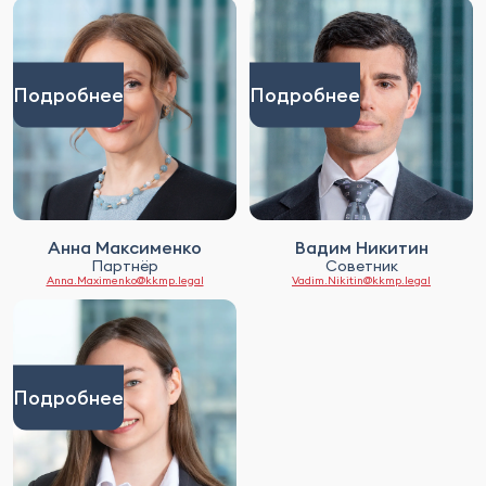
Подробнее
Подробнее
Анна Максименко
Вадим Никитин
Партнёр
Советник
Anna.Maximenko@kkmp.legal
Vadim.Nikitin@kkmp.legal
Подробнее