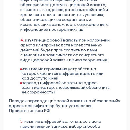
обеспечивает доступ к цифровой валюте,
изымается в ходе следственных действий и
хранится в опечатанном виде в условиях,
обеспечивающих ее сохранность и
исключающих возможность ознакомления с
информацией посторонних лиц
4.
изъятие цифровой валюты при наложении
ареста или производстве следственных
действий будет происходить по двум
сценариям в зависимости от конкретного
вида цифровой валюты и типа ее хранения:
изъятие материальных устройств, на
которых хранится цифровая валюта или
код доступа к ней
перевод цифровой валюты на адрес-
идентификатор, «позволяющий обеспечить
ее сохранность»
Порядок перевода цифровой валюты на «безопасный»
адрес идентификатор будет установлен
Правительством РФ.
5.
изъятие цифровой валюты и, согласно
пояснительной записке, выбор способа