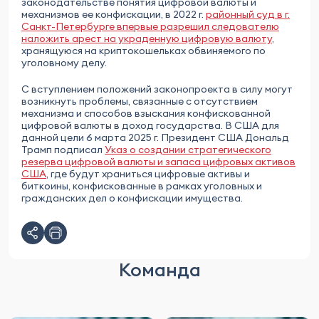
законодательстве понятия цифровой валюты и
механизмов ее конфискации, в 2022 г.
районный суд в г.
Санкт-Петербурге впервые разрешил следователю
наложить арест на украденную цифровую валюту
,
хранящуюся на криптокошельках обвиняемого по
уголовному делу.
С вступлением положений законопроекта в силу могут
возникнуть проблемы, связанные с отсутствием
механизма и способов взыскания конфискованной
цифровой валюты в доход государства. В США для
данной цели 6 марта 2025 г. Президент США Дональд
Трамп подписал
Указ о создании стратегического
резерва цифровой валюты и запаса цифровых активов
США
, где будут храниться цифровые активы и
биткоины, конфискованные в рамках уголовных и
гражданских дел о конфискации имущества.
Команда