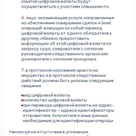
изъятия цифровой валюты будут
осуществляться с участием специалиста
6.
лицо, оказывающее услуги, направленные
на обеспечение совершения сделок и (или)
операций, влекущих за собой переход
цифровой валюты от одного обладателя к
другому, обязано предоставить
информацию об этой цифровой валюте по
запросу суда, следователя с согласия
руководителя следственного органа или
дознавателя с согласия прокурора
7.
в протоколе наложения ареста на
имущество и в протоколе следственных
действий должны быть указаны следующие
сведения
вид цифровой валюты
количество цифровой валюты
при переводе цифровой валюты на адрес-
идентификатор – адреса идентификаторы
отправителя, получателя и иные данные,
необходимые для идентификации операци
Несмотря на отсутствие в уголовном