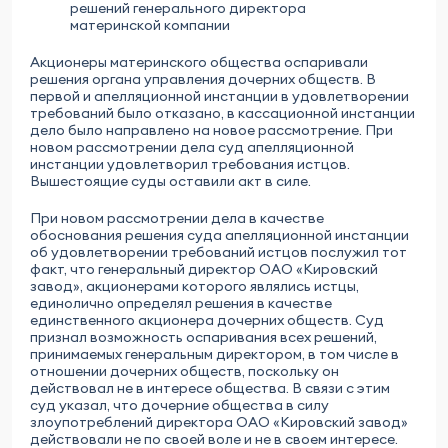
решений генерального директора
материнской компании
Акционеры материнского общества оспаривали
решения органа управления дочерних обществ. В
первой и апелляционной инстанции в удовлетворении
требований было отказано, в кассационной инстанции
дело было направлено на новое рассмотрение. При
новом рассмотрении дела суд апелляционной
инстанции удовлетворил требования истцов.
Вышестоящие суды оставили акт в силе.
При новом рассмотрении дела в качестве
обоснования решения суда апелляционной инстанции
об удовлетворении требований истцов послужил тот
факт, что генеральный директор ОАО «Кировский
завод», акционерами которого являлись истцы,
единолично определял решения в качестве
единственного акционера дочерних обществ. Суд
признал возможность оспаривания всех решений,
принимаемых генеральным директором, в том числе в
отношении дочерних обществ, поскольку он
действовал не в интересе общества. В связи с этим
суд указал, что дочерние общества в силу
злоупотреблений директора ОАО «Кировский завод»
действовали не по своей воле и не в своем интересе.