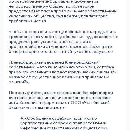
об истребовании информации и документов
непосредственно у Общества. Хотя закон
предоставляет такое право лишь непосредственным
участникам общества, суд все же удовлетворил
требования истца.
Чтобы предоставить истцу возможность предъявить
требования как участнику общества, суд сослался на
предусмотренную законодательством о
противодействии отмыванию доходов дефиницию
бенефициарного владельца. Он указал следующее:
«Бенефициарный владелец (бенефициарный
собственник) – это лицо или несколько лиц, которые
прямо или косвенно владеют юридическим лицом или
оказывают существенное влияние на принятие им
решений».
Поскольку истец является конечным бенефициаром,
суд признает за ним наличие законного интереса в
истребовании информации от ООО «Челябинский
Экспериментальный завод».
4. «Обобщение судебной практики по
корпоративным спорам о предоставлении
информации хозяйственными обществами»