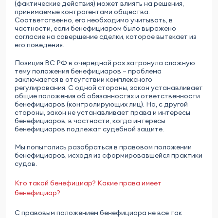
(фактические действия) может влиять на решения,
принимаемые контрагентами общества.
Соответственно, его необходимо учитывать, в
частности, если бенефициаром было выражено
согласие на совершение сделки, которое вытекает из
его поведения.
Позиция ВС РФ в очередной раз затронула сложную
тему положения бенефициаров – проблема
заключается в отсутствии комплексного
регулирования. С одной стороны, закон устанавливает
общие положения об обязанностях и ответственности
бенефициаров (контролирующих лиц). Но, с другой
стороны, закон не устанавливает права и интересы
бенефициаров, в частности, когда интересы
бенефициаров подлежат судебной защите.
Мы попытались разобраться в правовом положении
бенефициаров, исходя из сформировавшейся практики
судов.
Кто такой бенефициар? Какие права имеет
бенефициар?
С правовым положением бенефициара не все так