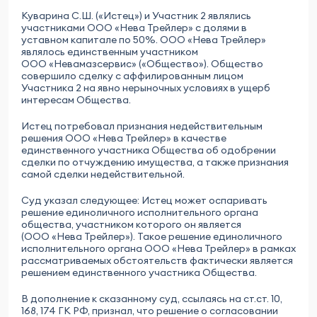
Куварина С.Ш. («Истец») и Участник 2 являлись
участниками ООО «Нева Трейлер» с долями в
уставном капитале по 50%. ООО «Нева Трейлер»
являлось единственным участником
ООО «Невамазсервис» («Общество»). Общество
совершило сделку с аффилированным лицом
Участника 2 на явно нерыночных условиях в ущерб
интересам Общества.
Истец потребовал признания недействительным
решения ООО «Нева Трейлер» в качестве
единственного участника Общества об одобрении
сделки по отчуждению имущества, а также признания
самой сделки недействительной.
Суд указал следующее: Истец может оспаривать
решение единоличного исполнительного органа
общества, участником которого он является
(ООО «Нева Трейлер»). Такое решение единоличного
исполнительного органа ООО «Нева Трейлер» в рамках
рассматриваемых обстоятельств фактически является
решением единственного участника Общества.
В дополнение к сказанному суд, ссылаясь на ст.ст. 10,
168, 174 ГК РФ, признал, что решение о согласовании