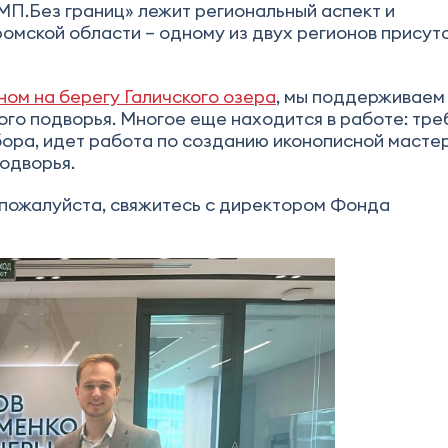
КМП.Без границ» лежит региональный аспект и
омской области – одному из двух регионов присут
ом на берегу Галичского озера
, мы поддерживаем
го подворья. Многое еще находится в работе: тре
ора, идет работа по созданию иконописной мастер
одворья.
 пожалуйста, свяжитесь с директором Фонда