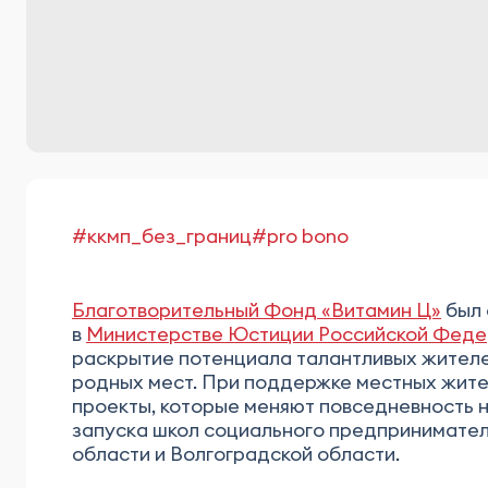
#ккмп_без_границ
#pro bono
Благотворительный Фонд «Витамин Ц»
был 
в
Министерстве Юстиции Российской Фед
раскрытие потенциала талантливых жителе
родных мест. При поддержке местных жите
проекты, которые меняют повседневность н
запуска школ социального предпринимател
области и Волгоградской области.