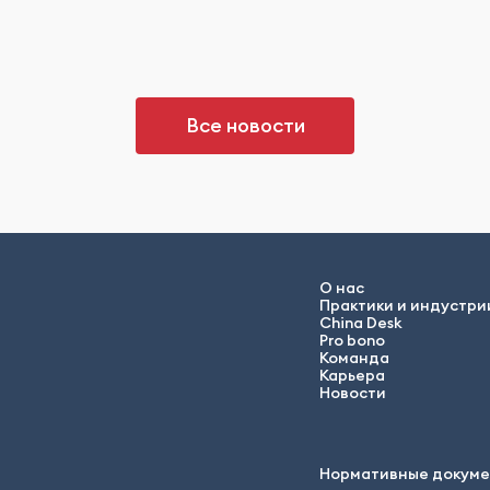
Все новости
О нас
Практики и индустри
China Desk
Pro bono
Команда
Карьера
Новости
Нормативные докум