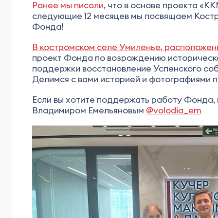
Ранее мы писали
, что в основе проекта «К
следующие 12 месяцев мы посвящаем Костр
Фонда!
В костромском селе Умиленье, расположенн
проект Фонда по возрождению историческо
поддержки восстановление Успенского соб
Делимся с вами историей и фотографиями п
Если вы хотите поддержать работу Фонда,
Владимиром Емельяновым
@volodia_em