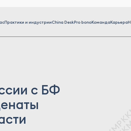
ас
Практики и индустрии
China Desk
Pro bono
Команда
Карьера
Н
ссии с БФ
ценаты
асти