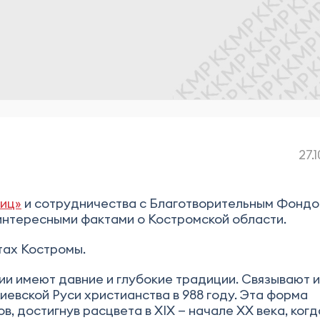
27.
ниц»
и сотрудничества с Благотворительным Фонд
интересными фактами о Костромской области.
тах Костромы.
ии имеют давние и глубокие традиции. Связывают и
иевской Руси христианства в 988 году. Эта форма
, достигнув расцвета в XIX — начале XX века, когд