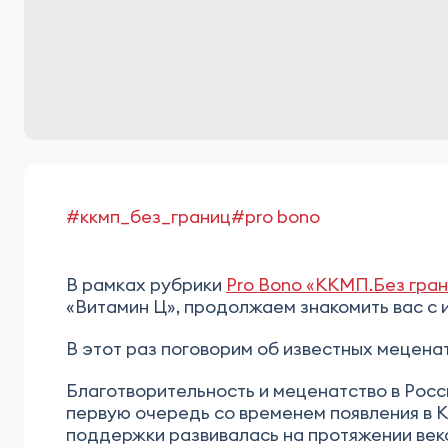
#ккмп_без_границ
#pro bono
В рамках рубрики
Pro Bono «ККМП.Без гра
«Витамин Ц», продолжаем знакомить вас с 
В этот раз поговорим об известных мецена
Благотворительность и меценатство в Росс
первую очередь со временем появления в К
поддержки развивалась на протяжении веков